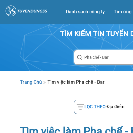
Danh sách công ty
Tìm ứng 
TÌM KIẾM TIN TUYỂN
Trang Chủ
Tìm việc làm Pha chế - Bar
Địa điểm
LỌC THEO:
Tìm việc làm Pha chế - 