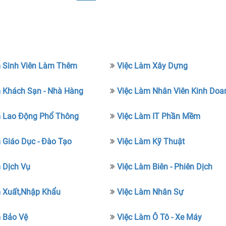
 Sinh Viên Làm Thêm
Việc Làm Xây Dựng
 Khách Sạn - Nhà Hàng
Việc Làm Nhân Viên Kinh Doa
m Lao Động Phổ Thông
Việc Làm IT Phần Mềm
 Giáo Dục - Đào Tạo
Việc Làm Kỹ Thuật
 Dịch Vụ
Việc Làm Biên - Phiên Dịch
 Xuất,nhập Khẩu
Việc Làm Nhân Sự
 Bảo Vệ
Việc Làm Ô Tô - Xe Máy