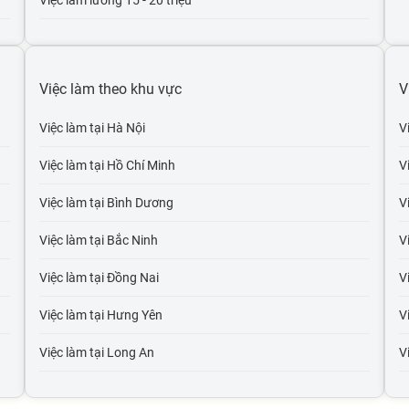
Việc làm lương 15 - 20 triệu
Việc làm lương 20 - 30 triệu
Việc làm lương trên 30 triệu
Việc làm theo khu vực
V
Việc làm lương trên 50 triệu
Việc làm tại Hà Nội
V
Việc làm lương trên 100 triệu
Việc làm tại Hồ Chí Minh
V
Việc làm tại Bình Dương
V
Việc làm tại Bắc Ninh
V
Việc làm tại Đồng Nai
Vi
Việc làm tại Hưng Yên
Vi
Việc làm tại Long An
V
Việc làm tại Hải Dương
V