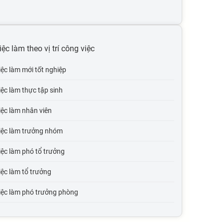
iệc làm theo vị trí công việc
iệc làm mới tốt nghiệp
iệc làm thực tập sinh
iệc làm nhân viên
iệc làm trưởng nhóm
ệc làm phó tổ trưởng
ệc làm tổ trưởng
iệc làm phó trưởng phòng
iệc làm trưởng phòng