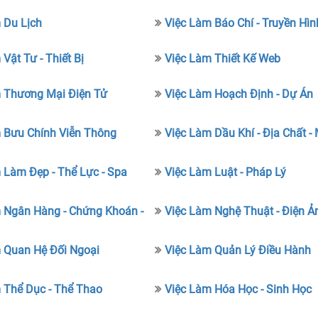
 Du Lịch
Việc Làm Báo Chí - Truyền Hìn
Vật Tư - Thiết Bị
Việc Làm Thiết Kế Web
 Thương Mại Điện Tử
Việc Làm Hoạch Định - Dự Án
 Bưu Chính Viễn Thông
Việc Làm Dầu Khí - Địa Chất -
 Làm Đẹp - Thể Lực - Spa
Việc Làm Luật - Pháp Lý
 Ngân Hàng - Chứng Khoán -
Việc Làm Nghệ Thuật - Điện Ả
 Quan Hệ Đối Ngoại
Việc Làm Quản Lý Điều Hành
 Thể Dục - Thể Thao
Việc Làm Hóa Học - Sinh Học