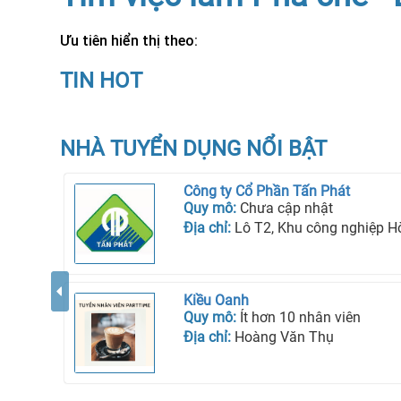
Ưu tiên hiển thị theo:
TIN HOT
NHÀ TUYỂN DỤNG NỔI BẬT
Công ty Cổ Phần Tấn Phát
Quy mô:
Chưa cập nhật
Địa chỉ:
Lô T2, Khu công nghiệp Hòa Bình, Phườ
Kiều Oanh
Quy mô:
Ít hơn 10 nhân viên
Địa chỉ:
Hoàng Văn Thụ