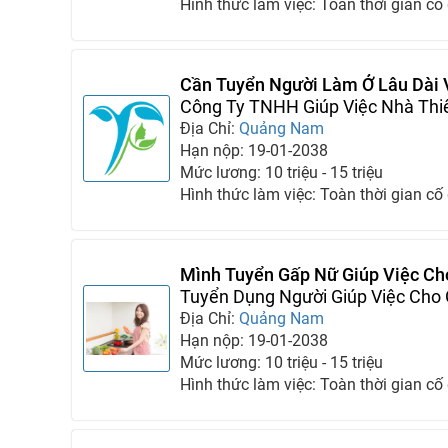
Hình thức làm việc: Toàn thời gian cố
Cần Tuyển Người Làm Ở Lâu Dài
Bận
Công Ty TNHH Giúp Việc Nhà Thi
Địa Chỉ:
Quảng Nam
Hạn nộp: 19-01-2038
Mức lương: 10 triệu - 15 triệu
Hình thức làm việc: Toàn thời gian cố
Mình Tuyển Gấp Nữ Giúp Việc Ch
Trong Tháng Này
Tuyển Dụng Người Giúp Việc Cho 
Địa Chỉ:
Quảng Nam
Hạn nộp: 19-01-2038
Mức lương: 10 triệu - 15 triệu
Hình thức làm việc: Toàn thời gian cố