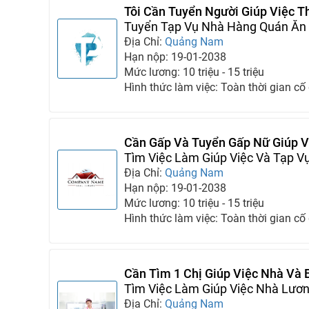
Tôi Cần Tuyển Người Giúp Việc T
Cho Nhà Tôi
Tuyển Tạp Vụ Nhà Hàng Quán Ăn 
Địa Chỉ:
Quảng Nam
Hạn nộp: 19-01-2038
Mức lương: 10 triệu - 15 triệu
Hình thức làm việc: Toàn thời gian cố
Cần Gấp Và Tuyển Gấp Nữ Giúp V
Tìm Việc Làm Giúp Việc Và Tạp V
Địa Chỉ:
Quảng Nam
Hạn nộp: 19-01-2038
Mức lương: 10 triệu - 15 triệu
Hình thức làm việc: Toàn thời gian cố
Cần Tìm 1 Chị Giúp Việc Nhà Và
Giúp Việc
Tìm Việc Làm Giúp Việc Nhà Lươ
Địa Chỉ:
Quảng Nam