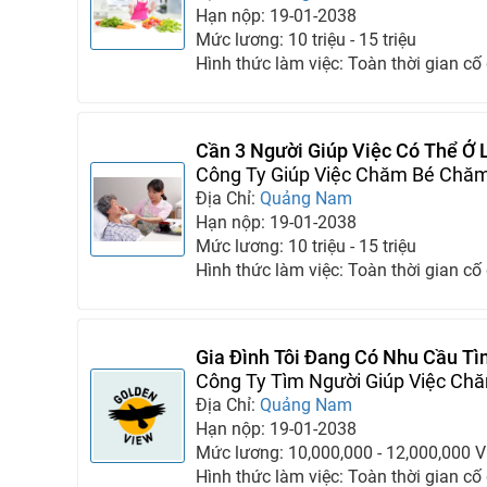
Hạn nộp: 19-01-2038
Mức lương: 10 triệu - 15 triệu
Hình thức làm việc: Toàn thời gian cố
Cần 3 Người Giúp Việc Có Thể Ở 
Công Ty Giúp Việc Chăm Bé Chăm
Địa Chỉ:
Quảng Nam
Hạn nộp: 19-01-2038
Mức lương: 10 triệu - 15 triệu
Hình thức làm việc: Toàn thời gian cố
Gia Đình Tôi Đang Có Nhu Cầu Tì
Hệ Ngay ☎️
Công Ty Tìm Người Giúp Việc Ch
Địa Chỉ:
Quảng Nam
Hạn nộp: 19-01-2038
Mức lương: 10,000,000 - 12,000,000 
Hình thức làm việc: Toàn thời gian cố