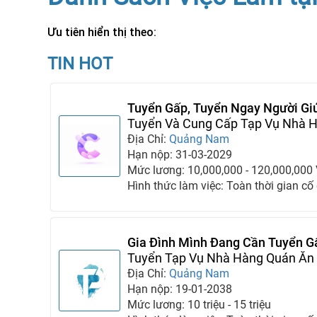
Ưu tiên hiển thị theo:
TIN HOT
Tuyển Gấp, Tuyển Ngay Người Giú
Tuyển Và Cung Cấp Tạp Vụ Nhà H
Việc
Địa Chỉ:
Quảng Nam
Hạn nộp: 31-03-2029
Mức lương: 10,000,000 - 120,000,000
Hình thức làm việc: Toàn thời gian cố
Gia Đình Mình Đang Cần Tuyển G
Giúp Việc
Tuyển Tạp Vụ Nhà Hàng Quán Ăn 
Địa Chỉ:
Quảng Nam
Hạn nộp: 19-01-2038
Mức lương: 10 triệu - 15 triệu