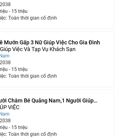
-2038
iệu - 15 triệu
iệc: Toàn thời gian cố định
ê Mướn Gấp 3 Nữ Giúp Việc Cho Gia Đình
Giúp Việc Và Tạp Vụ Khách Sạn
 Nam
-2038
iệu - 15 triệu
iệc: Toàn thời gian cố định
ười Chăm Bé Quảng Nam,1 Người Giúp
gười Chăm Người Gìa
ÚP VIỆC
 Nam
-2038
iệu - 15 triệu
iệc: Toàn thời gian cố định