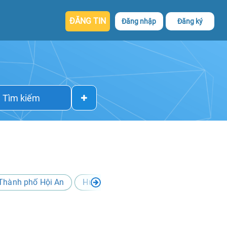
ĐĂNG TIN
Đăng nhập
Đăng ký
Tìm kiếm
Thành phố Hội An
Huyện Tây Giang
Huyện Đông Gia