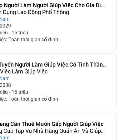
p Người Làm Người Giúp Việc Cho Gia Đình
n Dụng Lao Động Phổ Thông
 Nam
-2029
iệu - 15 triệu
iệc: Toàn thời gian cố định
Tuyển Người Làm Giúp Việc Có Tinh Thần
 Dài
Việc Làm Giúp Việc
 Nam
-2038
iệu - 15 triệu
iệc: Toàn thời gian cố định
 Đang Cần Thuê Mướn Gấp Người Giúp Việc
g Cấp Tạp Vụ Nhà Hàng Quán Ăn Và Giúp
 Nam