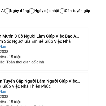
 AI
Ngày đăng
Ngày cập nhật
Cần tuyển gấp
n Mướn 3 Cô Người Làm Giúp Việc Bao Ăn
m Sóc Người Già Em Bé Giúp Việc Nhà
 Nam
-2038
iệu - 15 triệu
iệc: Toàn thời gian cố định
n Tuyển Gấp Người Làm Người Giúp Việc
 Mình
 Giúp Việc Nhà Thiên Phúc
 Nam
-2038
iệu - 15 triệu