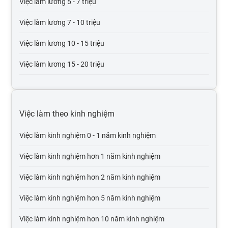
Việc làm lương 5 - 7 triệu
Việc làm thương mại điện tử
Việc làm lương 7 - 10 triệu
Việc làm giáo dục, đào tạo
Việc làm lương 10 - 15 triệu
Việc làm Điện tử viễn thông
Việc làm lương 15 - 20 triệu
Việc làm bưu chính viễn thông
Việc làm lương 20 - 30 triệu
Việc làm tư vấn
Việc làm lương trên 30 triệu
Việc làm theo kinh nghiệm
Việc làm cơ khí chế tạo
Việc làm lương trên 50 triệu
Việc làm kinh nghiệm 0 - 1 năm kinh nghiệm
Việc làm mỹ phẩm, thời trang, trang sức
Việc làm lương trên 100 triệu
Việc làm kinh nghiệm hơn 1 năm kinh nghiệm
Việc làm Điện lạnh
Việc làm kinh nghiệm hơn 2 năm kinh nghiệm
Việc làm điện, điện tử
Việc làm kinh nghiệm hơn 5 năm kinh nghiệm
Việc làm bảo trì
Việc làm kinh nghiệm hơn 10 năm kinh nghiệm
Việc làm xuất nhập khẩu