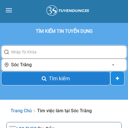
Toggle
navigation
TÌM KIẾM TIN TUYỂN DỤNG
Sóc Trăng
Tìm kiếm
Trang Chủ
Tìm việc làm tại Sóc Trăng