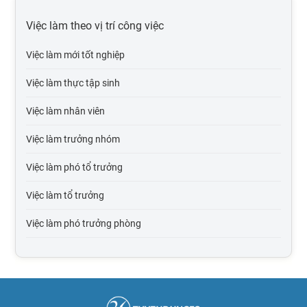
Việc làm tại Hải Phòng
Việc làm theo vị trí công việc
Việc làm tại Bắc Giang
Việc làm mới tốt nghiệp
Việc làm tại Bắc Kạn
Việc làm thực tập sinh
Việc làm tại Cao Bằng
Việc làm nhân viên
Việc làm tại Điện Biên
Việc làm trưởng nhóm
Việc làm tại Hòa Bình
Việc làm phó tổ trưởng
Việc làm tại Hà Giang
Việc làm tổ trưởng
Việc làm tại Hà Nam
Việc làm phó trưởng phòng
Việc làm tại Lào Cai
Việc làm trưởng phòng
Việc làm tại Lai Châu
Việc làm phó giám đốc
Việc làm tại Lạng Sơn