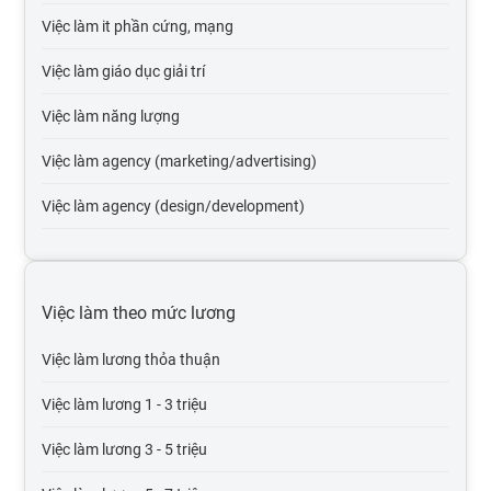
Việc làm it phần cứng, mạng
Việc làm giáo dục giải trí
Việc làm năng lượng
Việc làm agency (marketing/advertising)
Việc làm agency (design/development)
Việc làm tự động hóa
Việc làm du lịch
Việc làm theo mức lương
Việc làm cơ quan nhà nước
Việc làm lương thỏa thuận
Việc làm tổ chức phi lợi nhuận
Việc làm lương 1 - 3 triệu
Việc làm vận tải lái xe
Việc làm lương 3 - 5 triệu
Việc làm giao thông vận tải, thủy lợi, cầu đường