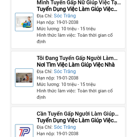
Mình Tuyển Gấp Nữ Giúp Việc Tại
Nhà Mình Trong Tháng Này
Tuyển Dụng Việc Làm Giúp Việc
Nhà Lương Cao
Sóc Trăng
Địa Chỉ:
Hạn nộp: 19-01-2038
Mức lương: 10 triệu - 15 triệu
Hình thức làm việc: Toàn thời gian cố
định
Tôi Đang Tuyển Gấp Người Làm
Giúp Việc Cho GĐ Tôi
Nơi Tìm Việc Làm Giúp Việc Nhà
Sóc Trăng
Địa Chỉ:
Hạn nộp: 19-01-2038
Mức lương: 10 triệu - 15 triệu
Hình thức làm việc: Toàn thời gian cố
định
Cần Tuyển Gấp Người Làm Giúp
Việc Tại Nhà
Tuyển Dụng Việc Làm Giúp Việc
Nhà Theo Giờ
Sóc Trăng
Địa Chỉ:
Hạn nộp: 19-01-2038