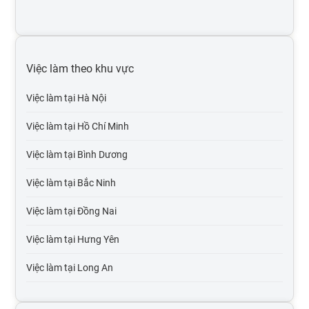
Việc làm y tế, dược
Việc làm kinh doanh bất động sản
Việc làm theo khu vực
Việc làm bảo hiểm
Việc làm tại Hà Nội
Việc làm luật, pháp lý
Việc làm tại Hồ Chí Minh
Việc làm kế toán, kiểm toán
Việc làm tại Bình Dương
Việc làm it phần mềm
Việc làm tại Bắc Ninh
Việc làm tại Đồng Nai
Việc làm tại Hưng Yên
Việc làm tại Long An
Việc làm tại Hải Dương