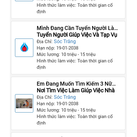
Hình thức làm việc: Toàn thời gian cố
định
Mình Đang Cần Tuyển Người Làm
Giúp Việc Có Tinh Thần Làm Việc
Tuyển Người Giúp Việc Và Tạp Vụ
Lâu Dài
Sóc Trăng
Địa Chỉ:
Hạn nộp: 19-01-2038
Mức lương: 10 triệu - 15 triệu
Hình thức làm việc: Toàn thời gian cố
định
Em Đang Muốn Tìm Kiếm 3 Nữ
Giúp Việc Cho GĐ Nhà Em
Nơi Tìm Việc Làm Giúp Việc Nhà
Sóc Trăng
Địa Chỉ:
Hạn nộp: 19-01-2038
Mức lương: 10 triệu - 15 triệu
Hình thức làm việc: Toàn thời gian cố
định