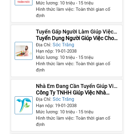
Mức lương: 10 triệu - 15 triệu
Hình thức làm việc: Toàn thời gian cố
định
Tuyển Gấp Người Làm Giúp Việc
Cho Gia Đình Mình Ngay Hôm Nay
Tuyển Dụng Người Giúp Việc Cho
Gia Đình
Sóc Trăng
Địa Chỉ:
Hạn nộp: 19-01-2038
Mức lương: 10 triệu - 15 triệu
Hình thức làm việc: Toàn thời gian cố
định
Nhà Em Đang Cần Tuyển Giúp Việc
Nhà Bao Ăn Ở Lại Tại Nhà
Công Ty TNHH Giúp Việc Nhà
Thiên Phúc
Sóc Trăng
Địa Chỉ:
Hạn nộp: 19-01-2038
Mức lương: 10 triệu - 15 triệu
Hình thức làm việc: Toàn thời gian cố
định