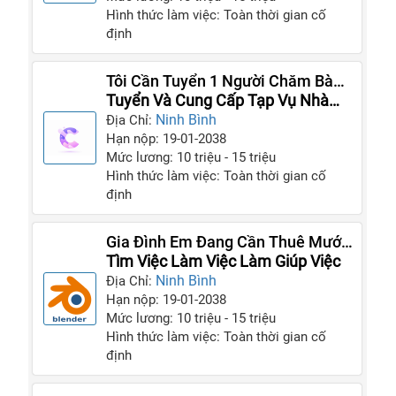
Hình thức làm việc: Toàn thời gian cố
định
Tôi Cần Tuyển 1 Người Chăm Bà
Và 2 Người Giúp Việc Tại GĐ Tôi
Tuyển Và Cung Cấp Tạp Vụ Nhà
Hàng Quán Ăn Và Giúp Việc
Ninh Bình
Địa Chỉ:
Hạn nộp: 19-01-2038
Mức lương: 10 triệu - 15 triệu
Hình thức làm việc: Toàn thời gian cố
định
Gia Đình Em Đang Cần Thuê Mướn
Gấp Người Giúp Việc
Tìm Việc Làm Việc Làm Giúp Việc
Ninh Bình
Địa Chỉ:
Hạn nộp: 19-01-2038
Mức lương: 10 triệu - 15 triệu
Hình thức làm việc: Toàn thời gian cố
định