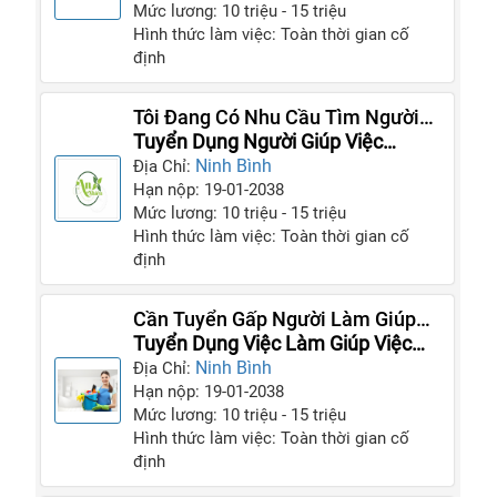
Mức lương: 10 triệu - 15 triệu
Hình thức làm việc: Toàn thời gian cố
định
Tôi Đang Có Nhu Cầu Tìm Người
Làm Gấp, Liên Hệ
Tuyển Dụng Người Giúp Việc
Lương Cao
Ninh Bình
Địa Chỉ:
Hạn nộp: 19-01-2038
Mức lương: 10 triệu - 15 triệu
Hình thức làm việc: Toàn thời gian cố
định
Cần Tuyển Gấp Người Làm Giúp
Việc Tại Nhà Cho Gia Đình
Tuyển Dụng Việc Làm Giúp Việc
Nhà Lương Cao
Ninh Bình
Địa Chỉ:
Hạn nộp: 19-01-2038
Mức lương: 10 triệu - 15 triệu
Hình thức làm việc: Toàn thời gian cố
định