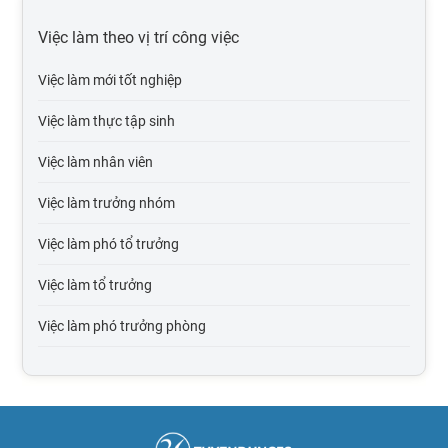
Việc làm tại Hải Phòng
Việc làm theo vị trí công việc
Việc làm tại Bắc Giang
Việc làm mới tốt nghiệp
Việc làm tại Bắc Kạn
Việc làm thực tập sinh
Việc làm tại Cao Bằng
Việc làm nhân viên
Việc làm tại Điện Biên
Việc làm trưởng nhóm
Việc làm tại Hòa Bình
Việc làm phó tổ trưởng
Việc làm tại Hà Giang
Việc làm tổ trưởng
Việc làm tại Hà Nam
Việc làm phó trưởng phòng
Việc làm tại Lào Cai
Việc làm trưởng phòng
Việc làm tại Lai Châu
Việc làm phó giám đốc
Việc làm tại Lạng Sơn