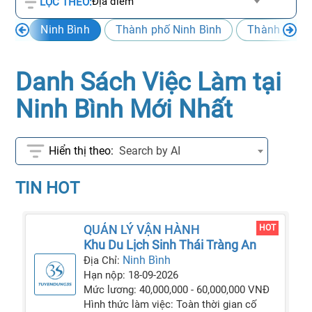
Địa điểm
LỌC THEO:
Ninh Bình
Thành phố Ninh Bình
Thành phố T
Danh Sách Việc Làm tại
Ninh Bình Mới Nhất
Search by AI
TIN HOT
QUẢN LÝ VẬN HÀNH
HOT
Khu Du Lịch Sinh Thái Tràng An
Ninh Bình
Địa Chỉ:
Hạn nộp: 18-09-2026
Mức lương: 40,000,000 - 60,000,000 VNĐ
Hình thức làm việc: Toàn thời gian cố