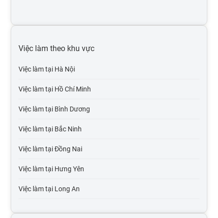
Việc làm y tế, dược
Việc làm kinh doanh bất động sản
Việc làm theo khu vực
Việc làm bảo hiểm
Việc làm tại Hà Nội
Việc làm luật, pháp lý
Việc làm tại Hồ Chí Minh
Việc làm kế toán, kiểm toán
Việc làm tại Bình Dương
Việc làm it phần mềm
Việc làm tại Bắc Ninh
Việc làm tại Đồng Nai
Việc làm tại Hưng Yên
Việc làm tại Long An
Việc làm tại Hải Dương