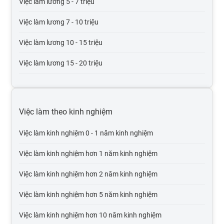
Việc làm lương 5 - 7 triệu
Việc làm thương mại điện tử
Việc làm lương 7 - 10 triệu
Việc làm giáo dục, đào tạo
Việc làm lương 10 - 15 triệu
Việc làm Điện tử viễn thông
Việc làm lương 15 - 20 triệu
Việc làm bưu chính viễn thông
Việc làm lương 20 - 30 triệu
Việc làm tư vấn
Việc làm lương trên 30 triệu
Việc làm theo kinh nghiệm
Việc làm cơ khí chế tạo
Việc làm lương trên 50 triệu
Việc làm kinh nghiệm 0 - 1 năm kinh nghiệm
Việc làm mỹ phẩm, thời trang, trang sức
Việc làm lương trên 100 triệu
Việc làm kinh nghiệm hơn 1 năm kinh nghiệm
Việc làm Điện lạnh
Việc làm kinh nghiệm hơn 2 năm kinh nghiệm
Việc làm điện, điện tử
Việc làm kinh nghiệm hơn 5 năm kinh nghiệm
Việc làm bảo trì
Việc làm kinh nghiệm hơn 10 năm kinh nghiệm
Việc làm xuất nhập khẩu