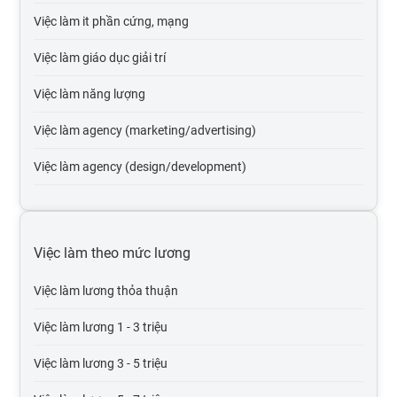
Việc làm it phần cứng, mạng
Việc làm giáo dục giải trí
Việc làm năng lượng
Việc làm agency (marketing/advertising)
Việc làm agency (design/development)
Việc làm tự động hóa
Việc làm du lịch
Việc làm theo mức lương
Việc làm cơ quan nhà nước
Việc làm lương thỏa thuận
Việc làm tổ chức phi lợi nhuận
Việc làm lương 1 - 3 triệu
Việc làm vận tải lái xe
Việc làm lương 3 - 5 triệu
Việc làm giao thông vận tải, thủy lợi, cầu đường