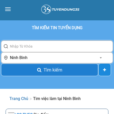
Toggle
navigation
TÌM KIẾM TIN TUYỂN DỤNG
Ninh Bình
Tìm kiếm
Trang Chủ
Tìm việc làm tại Ninh Bình