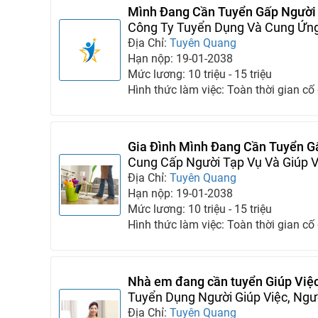
Mình Đang Cần Tuyển Gấp Người 
Công Ty Tuyển Dụng Và Cung Ứng
Địa Chỉ:
Tuyên Quang
Hạn nộp: 19-01-2038
Mức lương: 10 triệu - 15 triệu
Hình thức làm việc: Toàn thời gian cố
Gia Đình Mình Đang Cần Tuyển G
Giúp Việc
Cung Cấp Người Tạp Vụ Và Giúp V
Địa Chỉ:
Tuyên Quang
Hạn nộp: 19-01-2038
Mức lương: 10 triệu - 15 triệu
Hình thức làm việc: Toàn thời gian cố
Nhà em đang cần tuyển Giúp Việc
nhà
Tuyển Dụng Người Giúp Việc, Ngư
Chăm Người Già
Địa Chỉ:
Tuyên Quang