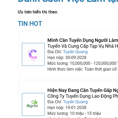
Ưu tiên hiển thị theo:
TIN HOT
Mình Cần Tuyển Dụng Người Làm
Mình
Tuyển Và Cung Cấp Tạp Vụ Nhà H
Việc
Địa Chỉ:
Tuyên Quang
Hạn nộp: 30-09-2028
Mức lương: 10,000,000 - 120,000,000
Hình thức làm việc: Toàn thời gian cố
Hiện Nay Đang Cần Tuyển Gấp Ng
Đình Nhà Tôi
Công Ty Tuyển Dụng Lao Động P
Địa Chỉ:
Tuyên Quang
Hạn nộp: 19-01-2038
Mức lương: 10 triệu - 15 triệu