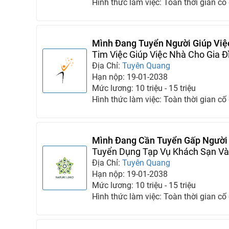
Hình thức làm việc: Toàn thời gian cố
Mình Đang Tuyển Người Giúp Việ
Mình Gấp
Tim Việc Giúp Việc Nhà Cho Gia Đ
Địa Chỉ:
Tuyên Quang
Hạn nộp: 19-01-2038
Mức lương: 10 triệu - 15 triệu
Hình thức làm việc: Toàn thời gian cố
Mình Đang Cần Tuyển Gấp Người
Cho Gia Đình
Tuyển Dụng Tạp Vụ Khách Sạn Và 
Địa Chỉ:
Tuyên Quang
Hạn nộp: 19-01-2038
Mức lương: 10 triệu - 15 triệu
Hình thức làm việc: Toàn thời gian cố