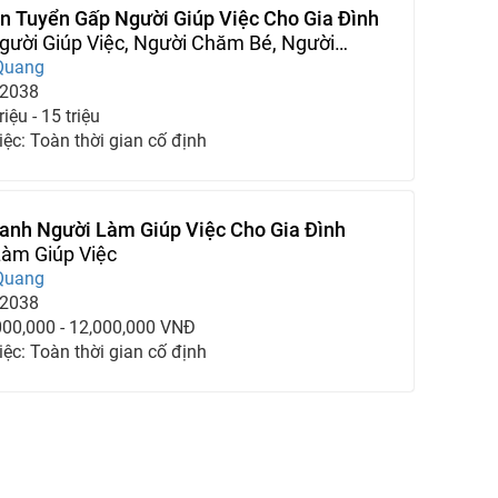
n Tuyển Gấp Người Giúp Việc Cho Gia Đình
ười Giúp Việc, Người Chăm Bé, Người
ià
Quang
-2038
iệu - 15 triệu
iệc: Toàn thời gian cố định
anh Người Làm Giúp Việc Cho Gia Đình
Làm Giúp Việc
Quang
-2038
000,000 - 12,000,000 VNĐ
iệc: Toàn thời gian cố định