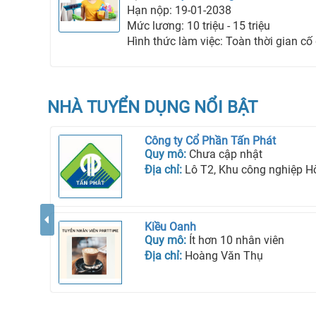
Hạn nộp: 19-01-2038
Mức lương: 10 triệu - 15 triệu
Hình thức làm việc: Toàn thời gian cố
NHÀ TUYỂN DỤNG NỔI BẬT
Công ty Cổ Phần Tấn Phát
Quy mô:
Chưa cập nhật
Địa chỉ:
Lô T2, Khu công nghiệp Hòa Bình, Phườ
Kiều Oanh
Quy mô:
Ít hơn 10 nhân viên
Địa chỉ:
Hoàng Văn Thụ