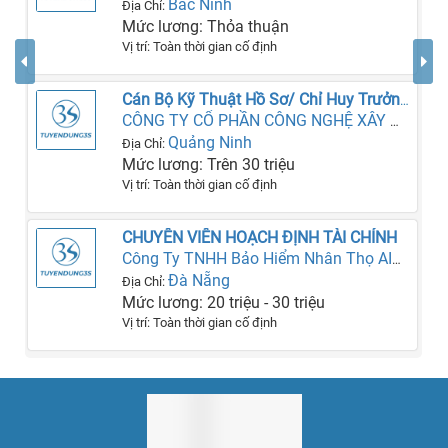
Bắc Ninh
Địa Chỉ:
Mức lương: Thỏa thuận
Vị trí: Toàn thời gian cố định
Cán Bộ Kỹ Thuật Hồ Sơ/ Chỉ Huy Trưởng/ QS
CÔNG TY CỔ PHẦN CÔNG NGHỆ XÂY DỰNG HANCORP 5
Quảng Ninh
Địa Chỉ:
Mức lương: Trên 30 triệu
Vị trí: Toàn thời gian cố định
CHUYÊN VIÊN HOẠCH ĐỊNH TÀI CHÍNH
Công Ty TNHH Bảo Hiểm Nhân Thọ AIA (Việt Nam)
Đà Nẵng
Địa Chỉ:
Mức lương: 20 triệu - 30 triệu
Vị trí: Toàn thời gian cố định