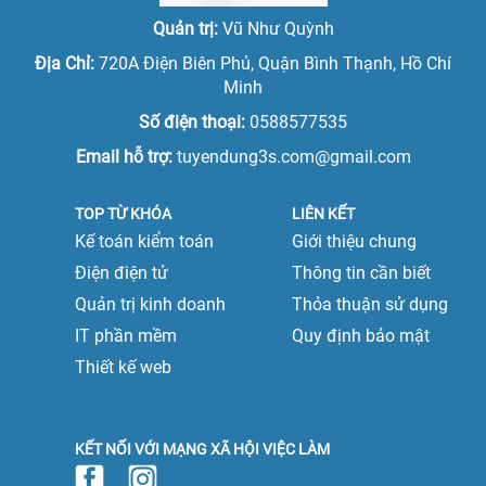
Quản trị:
Vũ Như Quỳnh
Địa Chỉ:
720A Điện Biên Phủ, Quận Bình Thạnh, Hồ Chí
Minh
Số điện thoại:
0588577535
Email hỗ trợ:
tuyendung3s.com@gmail.com
TOP TỪ KHÓA
LIÊN KẾT
Kế toán kiểm toán
Giới thiệu chung
Điện điện tử
Thông tin cần biết
Quản trị kinh doanh
Thỏa thuận sử dụng
IT phần mềm
Quy định bảo mật
Thiết kế web
KẾT NỐI VỚI MẠNG XÃ HỘI VIỆC LÀM