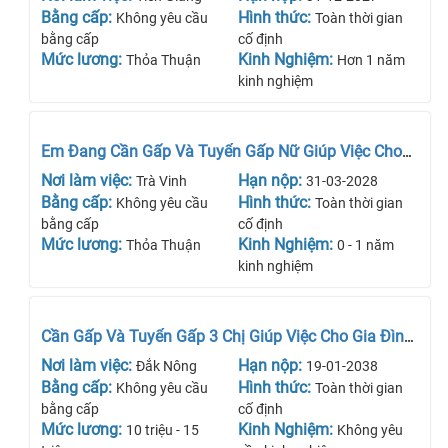
Bằng cấp:
Hình thức:
Không yêu cầu
Toàn thời gian
bằng cấp
cố định
Mức lương:
Kinh Nghiệm:
Thỏa Thuận
Hơn 1 năm
kinh nghiệm
Em Đang Cần Gấp Và Tuyển Gấp Nữ Giúp Việc Cho
Nhà
Nơi làm việc:
Hạn nộp:
Trà Vinh
31-03-2028
Bằng cấp:
Hình thức:
Không yêu cầu
Toàn thời gian
bằng cấp
cố định
Mức lương:
Kinh Nghiệm:
Thỏa Thuận
0 - 1 năm
kinh nghiệm
Cần Gấp Và Tuyển Gấp 3 Chị Giúp Việc Cho Gia Đình
Nhà Mình
Nơi làm việc:
Hạn nộp:
Đắk Nông
19-01-2038
Bằng cấp:
Hình thức:
Không yêu cầu
Toàn thời gian
bằng cấp
cố định
Mức lương:
Kinh Nghiệm:
10 triệu - 15
Không yêu