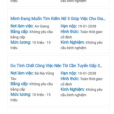
triệu
cầu kinh nghiệm
Mình Đang Muốn Tìm Kiếm Nữ 3 Giúp Việc Cho Gia
Đình Nhà Mình
Nơi làm việc:
Hạn nộp:
An Giang
19-01-2038
Bằng cấp:
Hình thức:
Không yêu cầu
Toàn thời gian
bằng cấp
cố định
Mức lương:
Kinh Nghiệm:
10 triệu - 15
Không yêu
triệu
cầu kinh nghiệm
Do Tính Chất Công Việc Nên Tôi Cần Tuyển Gấp 3
Giúp Việc Cho Gia Đình
Nơi làm việc:
Hạn nộp:
Bà Rịa Vũng
19-01-2038
Hình thức:
Tàu
Toàn thời gian
Bằng cấp:
Không yêu cầu
cố định
Kinh Nghiệm:
bằng cấp
Không yêu
Mức lương:
10 triệu - 15
cầu kinh nghiệm
triệu