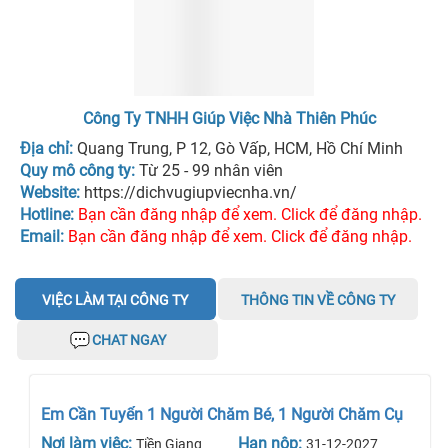
Công Ty TNHH Giúp Việc Nhà Thiên Phúc
Địa chỉ:
Quang Trung, P 12, Gò Vấp, HCM, Hồ Chí Minh
Quy mô công ty:
Từ 25 - 99 nhân viên
Website:
https://dichvugiupviecnha.vn/
Hotline:
Bạn cần đăng nhập để xem. Click để đăng nhập.
Email:
Bạn cần đăng nhập để xem. Click để đăng nhập.
VIỆC LÀM TẠI CÔNG TY
THÔNG TIN VỀ CÔNG TY
CHAT NGAY
Em Cần Tuyển 1 Người Chăm Bé, 1 Người Chăm Cụ
Nơi làm việc:
Hạn nộp:
Tiền Giang
31-12-2027