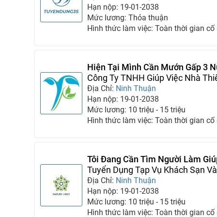
Hạn nộp: 19-01-2038
Mức lương: Thỏa thuận
Hình thức làm việc: Toàn thời gian cố
Hiện Tại Mình Cần Mướn Gấp 3 N
Đình
Công Ty TNHH Giúp Việc Nhà Thi
Địa Chỉ:
Ninh Thuận
Hạn nộp: 19-01-2038
Mức lương: 10 triệu - 15 triệu
Hình thức làm việc: Toàn thời gian cố
Tôi Đang Cần Tìm Người Làm Giúp
65 Gấp Cho Gia Đình Tôi
Tuyển Dụng Tạp Vụ Khách Sạn Và 
Địa Chỉ:
Ninh Thuận
Hạn nộp: 19-01-2038
Mức lương: 10 triệu - 15 triệu
Hình thức làm việc: Toàn thời gian cố