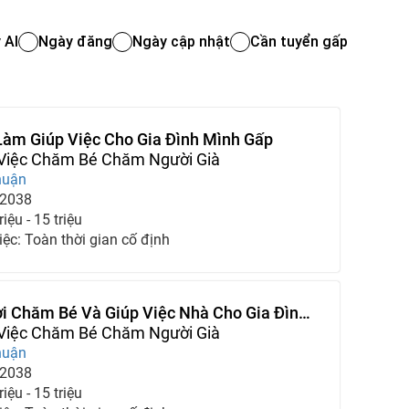
 AI
Ngày đăng
Ngày cập nhật
Cần tuyển gấp
Làm Giúp Việc Cho Gia Đình Mình Gấp
 Việc Chăm Bé Chăm Người Già
huận
-2038
iệu - 15 triệu
iệc: Toàn thời gian cố định
i Chăm Bé Và Giúp Việc Nhà Cho Gia Đình
 Việc Chăm Bé Chăm Người Già
huận
-2038
iệu - 15 triệu