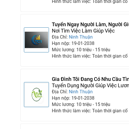
Hình thức làm việc: Toàn thời gian cố
Tuyển Ngay Người Làm, Người Gi
Của Chúng Tôi
Nơi Tìm Việc Làm Giúp Việc
Địa Chỉ:
Ninh Thuận
Hạn nộp: 19-01-2038
Mức lương: 10 triệu - 15 triệu
Hình thức làm việc: Toàn thời gian cố
Gia Đình Tôi Đang Có Nhu Cầu Tì
Hệ Ngay
Tuyển Dụng Người Giúp Việc Lươ
Địa Chỉ:
Ninh Thuận
Hạn nộp: 19-01-2038
Mức lương: 10 triệu - 15 triệu
Hình thức làm việc: Toàn thời gian cố