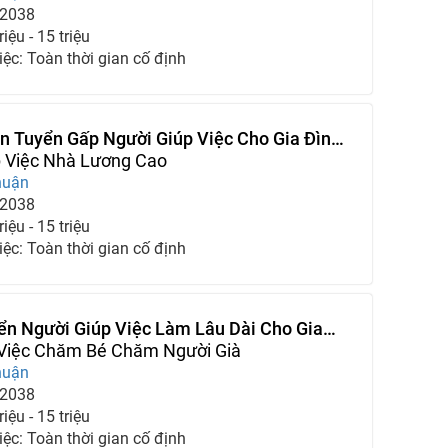
-2038
iệu - 15 triệu
iệc: Toàn thời gian cố định
n Tuyển Gấp Người Giúp Việc Cho Gia Đình
ay
p Việc Nhà Lương Cao
huận
-2038
iệu - 15 triệu
iệc: Toàn thời gian cố định
ển Người Giúp Việc Làm Lâu Dài Cho Gia
 Việc Chăm Bé Chăm Người Già
huận
-2038
iệu - 15 triệu
iệc: Toàn thời gian cố định