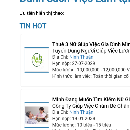
Ưu tiên hiển thị theo:
TIN HOT
Thuê 3 Nữ Giúp Việc Gia Đình Mì
Tuyển Dụng Người Giúp Việc Lươ
Địa Chỉ:
Ninh Thuận
Hạn nộp: 27-07-2029
Mức lương: 10,000,000 - 12,000,000 
Hình thức làm việc: Toàn thời gian cố
Mình Đang Muốn Tìm Kiếm Nữ Giú
Nhà Mình
Công Ty Giúp Việc Chăm Bé Chăm
Địa Chỉ:
Ninh Thuận
Hạn nộp: 19-01-2038
Mức lương: 10 triệu - 15 triệu