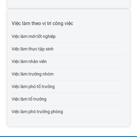
Việc làm tại Hải Dương
Việc làm tại Hải Phòng
Việc làm theo vị trí công việc
Việc làm tại Bắc Giang
Việc làm mới tốt nghiệp
Việc làm tại Bắc Kạn
Việc làm thực tập sinh
Việc làm tại Cao Bằng
Việc làm nhân viên
Việc làm tại Điện Biên
Việc làm trưởng nhóm
Việc làm tại Hòa Bình
Việc làm phó tổ trưởng
Việc làm tại Hà Giang
Việc làm tổ trưởng
Việc làm tại Hà Nam
Việc làm phó trưởng phòng
Việc làm tại Lào Cai
Việc làm trưởng phòng
Việc làm tại Lai Châu
Việc làm phó giám đốc