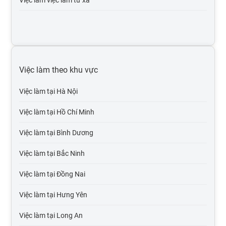
Việc làm internet / online
Việc làm y tế, dược
Việc làm kinh doanh bất động sản
Việc làm theo khu vực
Việc làm bảo hiểm
Việc làm tại Hà Nội
Việc làm luật, pháp lý
Việc làm tại Hồ Chí Minh
Việc làm kế toán, kiểm toán
Việc làm tại Bình Dương
Việc làm it phần mềm
Việc làm tại Bắc Ninh
Việc làm tại Đồng Nai
Việc làm tại Hưng Yên
Việc làm tại Long An