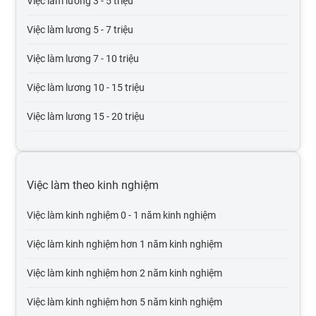
Việc làm lương 3 - 5 triệu
Việc làm giao thông vận tải, thủy lợi, cầu đường
Việc làm lương 5 - 7 triệu
Việc làm thương mại điện tử
Việc làm lương 7 - 10 triệu
Việc làm giáo dục, đào tạo
Việc làm lương 10 - 15 triệu
Việc làm Điện tử viễn thông
Việc làm lương 15 - 20 triệu
Việc làm bưu chính viễn thông
Việc làm lương 20 - 30 triệu
Việc làm tư vấn
Việc làm lương trên 30 triệu
Việc làm theo kinh nghiệm
Việc làm cơ khí chế tạo
Việc làm lương trên 50 triệu
Việc làm kinh nghiệm 0 - 1 năm kinh nghiệm
Việc làm mỹ phẩm, thời trang, trang sức
Việc làm lương trên 100 triệu
Việc làm kinh nghiệm hơn 1 năm kinh nghiệm
Việc làm Điện lạnh
Việc làm kinh nghiệm hơn 2 năm kinh nghiệm
Việc làm điện, điện tử
Việc làm kinh nghiệm hơn 5 năm kinh nghiệm
Việc làm bảo trì