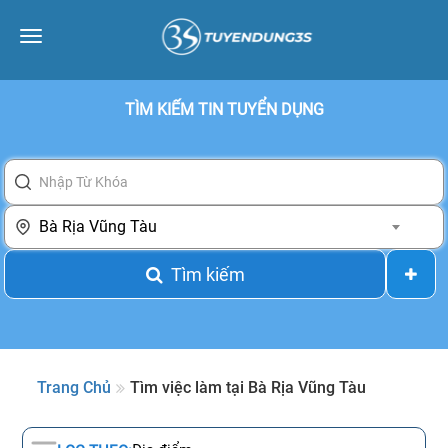
Toggle
navigation
TÌM KIẾM TIN TUYỂN DỤNG
Bà Rịa Vũng Tàu
Tìm kiếm
Trang Chủ
Tìm việc làm tại Bà Rịa Vũng Tàu