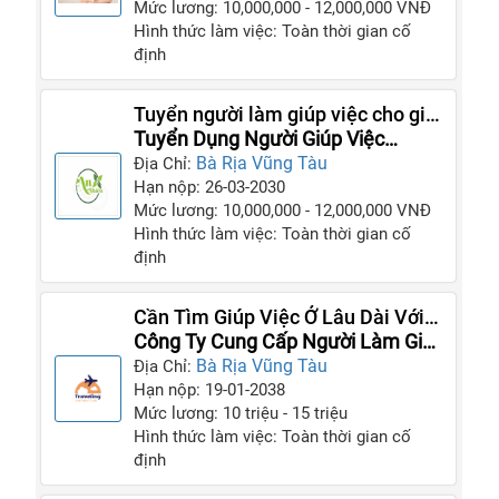
Mức lương: 10,000,000 - 12,000,000 VNĐ
Hình thức làm việc: Toàn thời gian cố
định
Tuyển người làm giúp việc cho gia
đình mình gấp
Tuyển Dụng Người Giúp Việc
Lương Cao
Bà Rịa Vũng Tàu
Địa Chỉ:
Hạn nộp: 26-03-2030
Mức lương: 10,000,000 - 12,000,000 VNĐ
Hình thức làm việc: Toàn thời gian cố
định
Cần Tìm Giúp Việc Ở Lâu Dài Với
Gia Đình Tôi Ít Xin Nghỉ
Công Ty Cung Cấp Người Làm Giúp
Việc Gia Đình
Bà Rịa Vũng Tàu
Địa Chỉ:
Hạn nộp: 19-01-2038
Mức lương: 10 triệu - 15 triệu
Hình thức làm việc: Toàn thời gian cố
định