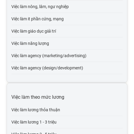
Việc làm nông, lâm, ngư nghiệp
Việc làm it phần cứng, mạng
Việc làm giáo dục giải trí
Việc làm năng lượng
Việc làm agency (marketing/advertising)
Việc làm agency (design/development)
Việc làm tự động hóa
Việc làm du lịch
Việc làm theo mức lương
Việc làm cơ quan nhà nước
Việc làm lương thỏa thuận
Việc làm tổ chức phi lợi nhuận
Việc làm lương 1 - 3 triệu
Việc làm vận tải lái xe