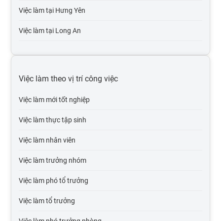
Việc làm tại Hưng Yên
Việc làm tại Long An
Việc làm tại Hải Dương
Việc làm tại Hải Phòng
Việc làm theo vị trí công việc
Việc làm tại Bắc Giang
Việc làm mới tốt nghiệp
Việc làm tại Bắc Kạn
Việc làm thực tập sinh
Việc làm tại Cao Bằng
Việc làm nhân viên
Việc làm tại Điện Biên
Việc làm trưởng nhóm
Việc làm tại Hòa Bình
Việc làm phó tổ trưởng
Việc làm tại Hà Giang
Việc làm tổ trưởng
Việc làm tại Hà Nam
Việc làm phó trưởng phòng