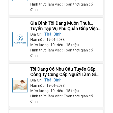
Hình thức làm việc: Toàn thời gian cố
định
Gia Đình Tôi Đang Muốn Thuê
Mướn Người Giúp Việc Gấp
Tuyển Tạp Vụ Phụ Quán Giúp Việc
Gia Đình
Thái Bình
Địa Chỉ:
Hạn nộp: 19-01-2038
Mức lương: 10 triệu - 15 triệu
Hình thức làm việc: Toàn thời gian cố
định
Tôi Đang Có Nhu Cầu Tuyển Gấp
Người Giúp Việc Cho Nhà Tôi
Công Ty Cung Cấp Người Làm Giúp
Việc
Thái Bình
Địa Chỉ:
Hạn nộp: 19-01-2038
Mức lương: 10 triệu - 15 triệu
Hình thức làm việc: Toàn thời gian cố
định