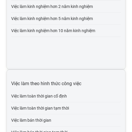
Việc làm kinh nghiệm hơn 2 năm kinh nghiệm
Việc làm điện, điện tử
Việc làm kinh nghiệm hơn 5 năm kinh nghiệm
Việc làm bảo trì
Việc làm kinh nghiệm hơn 10 năm kinh nghiệm
Việc làm xuất nhập khẩu
Việc làm môi trường, xử lý chất thải
Việc làm thiết kế, mỹ thuật
Việc làm nhân sự
Việc làm xây dựng
Việc làm theo hình thức công việc
Việc làm ngân hàng, chứng khoán, đầu tư
Việc làm toàn thời gian cố định
Việc làm sản xuất, vận hành sản xuất
Việc làm toàn thời gian tạm thời
Việc làm bán lẻ - hàng tiêu dùng - fmcg
Việc làm bán thời gian
Việc làm in ấn, xuất bản