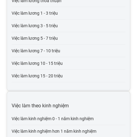
Việc làm lương thỏa thuận
Việc làm tổ chức phi lợi nhuận
Việc làm lương 1 - 3 triệu
Việc làm vận tải lái xe
Việc làm lương 3 - 5 triệu
Việc làm giao thông vận tải, thủy lợi, cầu đường
Việc làm lương 5 - 7 triệu
Việc làm thương mại điện tử
Việc làm lương 7 - 10 triệu
Việc làm giáo dục, đào tạo
Việc làm lương 10 - 15 triệu
Việc làm Điện tử viễn thông
Việc làm lương 15 - 20 triệu
Việc làm bưu chính viễn thông
Việc làm lương 20 - 30 triệu
Việc làm tư vấn
Việc làm lương trên 30 triệu
Việc làm theo kinh nghiệm
Việc làm cơ khí chế tạo
Việc làm lương trên 50 triệu
Việc làm kinh nghiệm 0 - 1 năm kinh nghiệm
Việc làm mỹ phẩm, thời trang, trang sức
Việc làm lương trên 100 triệu
Việc làm kinh nghiệm hơn 1 năm kinh nghiệm
Việc làm Điện lạnh