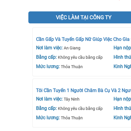
VIỆC LÀM TẠI CÔNG TY
Cần Gấp Và Tuyển Gấp Nữ Giúp Việc Cho Gia
Nơi làm việc:
Hạn nộp
An Giang
Bằng cấp:
Hình th
Không yêu cầu bằng cấp
Mức lương:
Kinh Ng
Thỏa Thuận
Tôi Cần Tuyển 1 Người Chăm Bà Cụ Và 2 Người
Nơi làm việc:
Hạn nộp
Tây Ninh
Bằng cấp:
Hình th
Không yêu cầu bằng cấp
Mức lương:
Kinh Ng
Thỏa Thuận