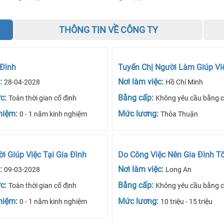
THÔNG TIN VỀ CÔNG TY
 Đình
Tuyển Chị Người Làm Giúp Vi
:
Nơi làm việc:
28-04-2028
Hồ Chí Minh
ức:
Bằng cấp:
Toàn thời gian cố định
Không yêu cầu bằng 
hiệm:
Mức lương:
0 - 1 năm kinh nghiệm
Thỏa Thuận
 Giúp Việc Tại Gia Đình
Do Công Việc Nên Gia Đình T
:
Nơi làm việc:
09-03-2028
Long An
ức:
Bằng cấp:
Toàn thời gian cố định
Không yêu cầu bằng 
hiệm:
Mức lương:
0 - 1 năm kinh nghiệm
10 triệu - 15 triệu