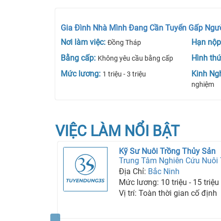
Gia Đình Nhà Mình Đang Cần Tuyển Gấp Ngườ
Nơi làm việc:
Hạn nộp
Đồng Tháp
Bằng cấp:
Hình th
Không yêu cầu bằng cấp
Mức lương:
Kinh Ng
1 triệu - 3 triệu
nghiệm
VIỆC LÀM NỔI BẬT
Kỹ Sư Nuôi Trồng Thủy Sản
Địa Chỉ:
Bắc Ninh
Mức lương: 10 triệu - 15 triệu
Vị trí: Toàn thời gian cố định