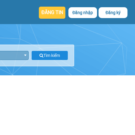
ĐĂNG TIN
Đăng nhập
Đăng ký
Tìm kiếm