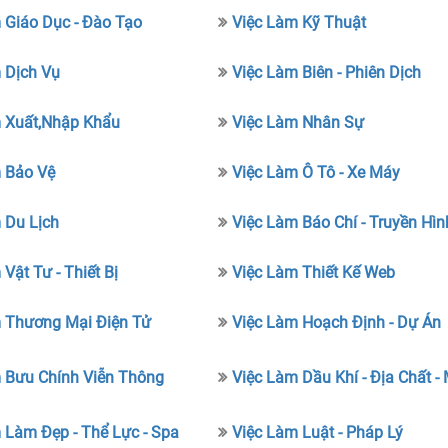
 Giáo Dục - Đào Tạo
Việc Làm Kỹ Thuật
 Dịch Vụ
Việc Làm Biên - Phiên Dịch
 Xuất,nhập Khẩu
Việc Làm Nhân Sự
 Bảo Vệ
Việc Làm Ô Tô - Xe Máy
 Du Lịch
Việc Làm Báo Chí - Truyền Hìn
Vật Tư - Thiết Bị
Việc Làm Thiết Kế Web
 Thương Mại Điện Tử
Việc Làm Hoạch Định - Dự Án
 Bưu Chính Viễn Thông
Việc Làm Dầu Khí - Địa Chất -
 Làm Đẹp - Thể Lực - Spa
Việc Làm Luật - Pháp Lý