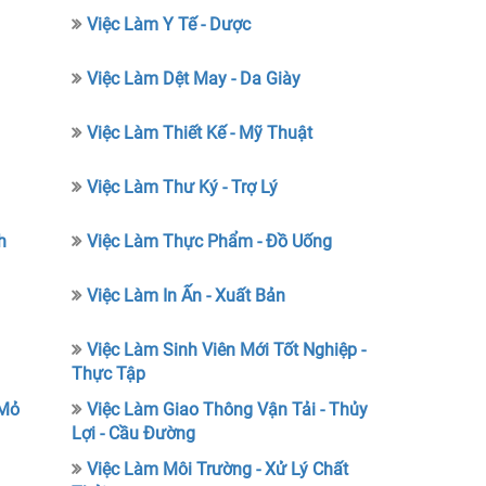
Việc Làm Y Tế - Dược
Việc Làm Dệt May - Da Giày
Việc Làm Thiết Kế - Mỹ Thuật
Việc Làm Thư Ký - Trợ Lý
h
Việc Làm Thực Phẩm - Đồ Uống
Việc Làm In Ấn - Xuất Bản
Việc Làm Sinh Viên Mới Tốt Nghiệp -
Thực Tập
 Mỏ
Việc Làm Giao Thông Vận Tải - Thủy
Lợi - Cầu Đường
Việc Làm Môi Trường - Xử Lý Chất