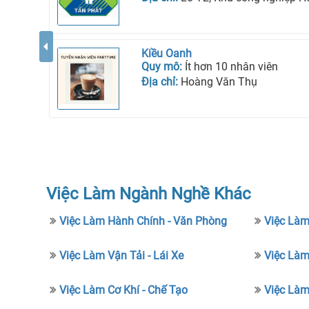
Kiều Oanh
Quy mô:
Ít hơn 10 nhân viên
Địa chỉ:
Hoàng Văn Thụ
Việc Làm Ngành Nghề Khác
Việc Làm Hành Chính - Văn Phòng
Việc Làm
Việc Làm Vận Tải - Lái Xe
Việc Làm
Việc Làm Cơ Khí - Chế Tạo
Việc Là