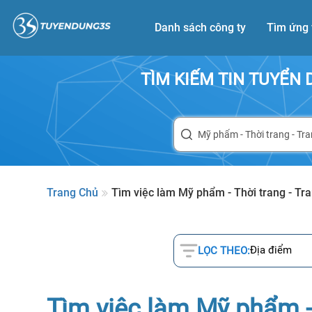
Danh sách công ty
Tìm ứng 
TÌM KIẾM TIN TUYỂN
Trang Chủ
Tìm việc làm Mỹ phẩm - Thời trang - Tr
Địa điểm
LỌC THEO:
Tìm việc làm Mỹ phẩm - 