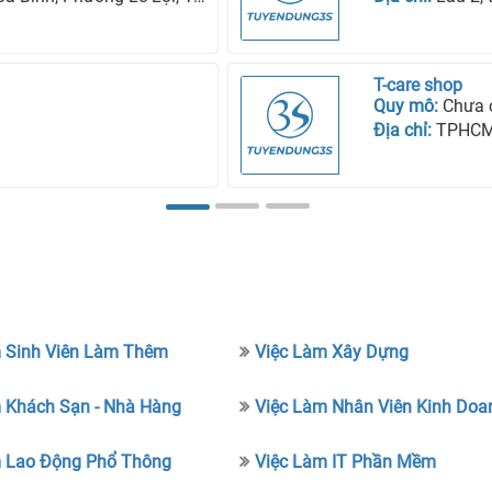
T-care shop
Quy mô:
Chưa 
Địa chỉ:
TPHC
 Sinh Viên Làm Thêm
Việc Làm Xây Dựng
 Khách Sạn - Nhà Hàng
Việc Làm Nhân Viên Kinh Doa
m Lao Động Phổ Thông
Việc Làm IT Phần Mềm