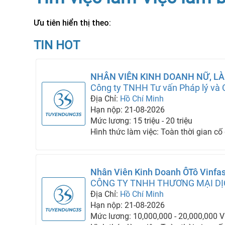
Ưu tiên hiển thị theo:
TIN HOT
NHÂN VIÊN KINH DOANH NỮ, LÀ
PHÒNG
Công ty TNHH Tư vấn Pháp lý và 
Trung Tân Tiến
Địa Chỉ:
Hồ Chí Minh
Hạn nộp: 21-08-2026
Mức lương: 15 triệu - 20 triệu
Hình thức làm việc: Toàn thời gian cố
Nhân Viên Kinh Doanh ÔTô Vinfas
CÔNG TY TNHH THƯƠNG MẠI DỊ
PHONG-CHI NHÁNH BÌNH CHÁN
Địa Chỉ:
Hồ Chí Minh
Hạn nộp: 21-08-2026
Mức lương: 10,000,000 - 20,000,000 