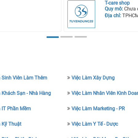
T-care shop
Quy mô:
Chưa 
Địa chỉ:
TPHC
 Sinh Viên Làm Thêm
Việc Làm Xây Dựng
 Khách Sạn - Nhà Hàng
Việc Làm Nhân Viên Kinh Doa
m IT Phần Mềm
Việc Làm Marketing - PR
 Kỹ Thuật
Việc Làm Y Tế - Dược