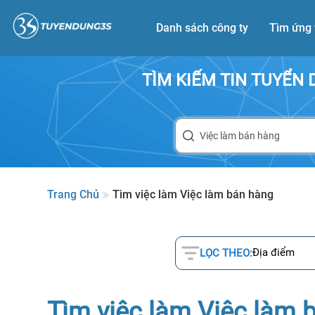
Danh sách công ty
Tìm ứng 
TÌM KIẾM TIN TUYỂN
Trang Chủ
Tìm việc làm Việc làm bán hàng
Địa điểm
LỌC THEO:
Tìm việc làm Việc làm 