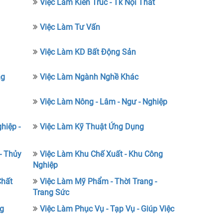
Việc Làm Kiến Trúc - Tk Nội Thất
Việc Làm Tư Vấn
Việc Làm KD Bất Động Sản
ng
Việc Làm Ngành Nghề Khác
Việc Làm Nông - Lâm - Ngư - Nghiệp
hiệp -
Việc Làm Kỹ Thuật Ứng Dụng
- Thủy
Việc Làm Khu Chế Xuất - Khu Công
Nghiệp
Chất
Việc Làm Mỹ Phẩm - Thời Trang -
Trang Sức
ng
Việc Làm Phục Vụ - Tạp Vụ - Giúp Việc