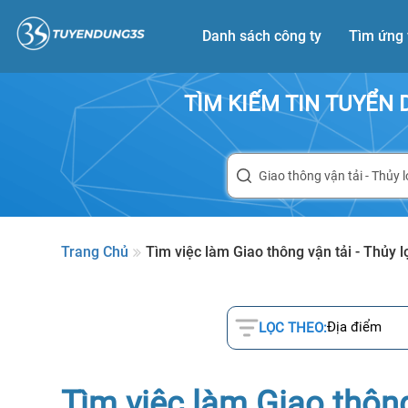
Danh sách công ty
Tìm ứng 
TÌM KIẾM TIN TUYỂN
Trang Chủ
Tìm việc làm Giao thông vận tải - Thủy l
Địa điểm
LỌC THEO:
Tìm việc làm Giao thông