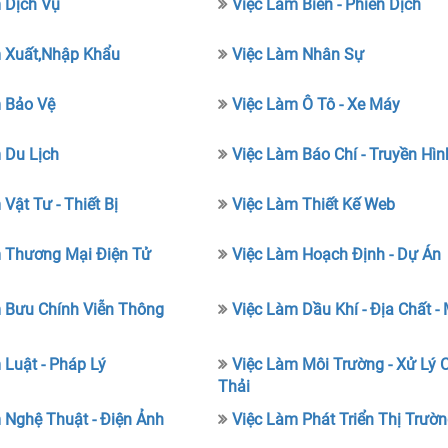
 Dịch Vụ
Việc Làm Biên - Phiên Dịch
 Xuất,nhập Khẩu
Việc Làm Nhân Sự
 Bảo Vệ
Việc Làm Ô Tô - Xe Máy
 Du Lịch
Việc Làm Báo Chí - Truyền Hìn
Vật Tư - Thiết Bị
Việc Làm Thiết Kế Web
 Thương Mại Điện Tử
Việc Làm Hoạch Định - Dự Án
 Bưu Chính Viễn Thông
Việc Làm Dầu Khí - Địa Chất -
 Luật - Pháp Lý
Việc Làm Môi Trường - Xử Lý 
Thải
 Nghệ Thuật - Điện Ảnh
Việc Làm Phát Triển Thị Trườ