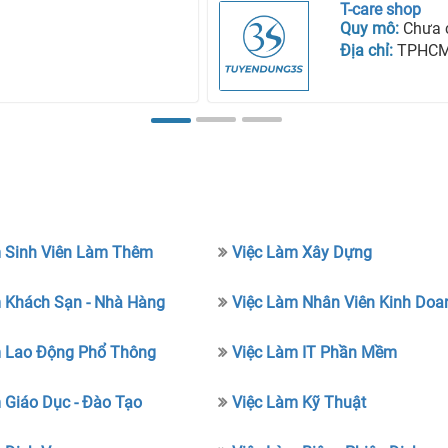
T-care shop
Quy mô:
Chưa 
Địa chỉ:
TPHC
 Sinh Viên Làm Thêm
Việc Làm Xây Dựng
 Khách Sạn - Nhà Hàng
Việc Làm Nhân Viên Kinh Doa
m Lao Động Phổ Thông
Việc Làm IT Phần Mềm
 Giáo Dục - Đào Tạo
Việc Làm Kỹ Thuật