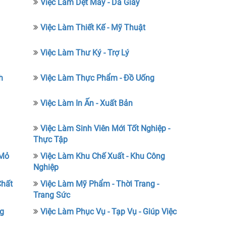
Việc Làm Dệt May - Da Giày
Việc Làm Thiết Kế - Mỹ Thuật
Việc Làm Thư Ký - Trợ Lý
h
Việc Làm Thực Phẩm - Đồ Uống
Việc Làm In Ấn - Xuất Bản
Việc Làm Sinh Viên Mới Tốt Nghiệp -
Thực Tập
 Mỏ
Việc Làm Khu Chế Xuất - Khu Công
Nghiệp
Chất
Việc Làm Mỹ Phẩm - Thời Trang -
Trang Sức
ng
Việc Làm Phục Vụ - Tạp Vụ - Giúp Việc