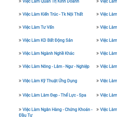
Việc Làm Quản Trị Kinh Doanh
Việc Làm
Việc Làm Kiến Trúc - Tk Nội Thất
Việc Làm
Việc Làm Tư Vấn
Việc Làm
Việc Làm KD Bất Động Sản
Việc Làm
Việc Làm Ngành Nghề Khác
Việc Làm 
Việc Làm Nông - Lâm - Ngư - Nghiệp
Việc Làm
Việc Làm Kỹ Thuật Ứng Dụng
Việc Làm
Việc Làm Làm Đẹp - Thể Lực - Spa
Việc Làm
Việc Làm Ngân Hàng - Chứng Khoán -
Việc Làm
Đầu Tư