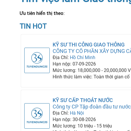
Ưu tiên hiển thị theo:
TIN HOT
KỸ SƯ THI CÔNG GIAO THÔNG
CÔNG TY CỔ PHẦN XÂY DỰNG 
Địa Chỉ:
Hồ Chí Minh
Hạn nộp: 07-09-2026
Mức lương: 18,000,000 - 20,000,000 
Hình thức làm việc: Toàn thời gian cố
KỸ SƯ CẤP THOÁT NƯỚC
Công ty CP Tập đoàn đầu tư nước
Hùng Thành
Địa Chỉ:
Hà Nội
Hạn nộp: 30-08-2026
Mức lương: 10 triệu - 15 triệu