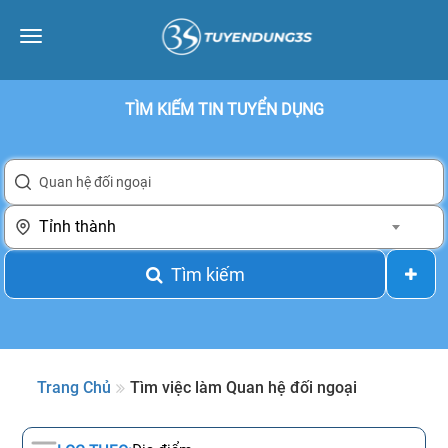
Toggle
navigation
TÌM KIẾM TIN TUYỂN DỤNG
Tỉnh thành
Tìm kiếm
Trang Chủ
Tìm việc làm Quan hệ đối ngoại