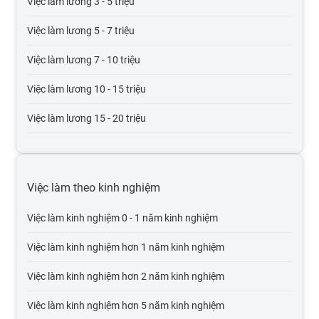
Việc làm lương 3 - 5 triệu
Việc làm giao thông vận tải, thủy lợi, cầu đường
Việc làm lương 5 - 7 triệu
Việc làm thương mại điện tử
Việc làm lương 7 - 10 triệu
Việc làm giáo dục, đào tạo
Việc làm lương 10 - 15 triệu
Việc làm Điện tử viễn thông
Việc làm lương 15 - 20 triệu
Việc làm bưu chính viễn thông
Việc làm lương 20 - 30 triệu
Việc làm tư vấn
Việc làm lương trên 30 triệu
Việc làm theo kinh nghiệm
Việc làm cơ khí chế tạo
Việc làm lương trên 50 triệu
Việc làm kinh nghiệm 0 - 1 năm kinh nghiệm
Việc làm mỹ phẩm, thời trang, trang sức
Việc làm lương trên 100 triệu
Việc làm kinh nghiệm hơn 1 năm kinh nghiệm
Việc làm Điện lạnh
Việc làm kinh nghiệm hơn 2 năm kinh nghiệm
Việc làm điện, điện tử
Việc làm kinh nghiệm hơn 5 năm kinh nghiệm
Việc làm bảo trì