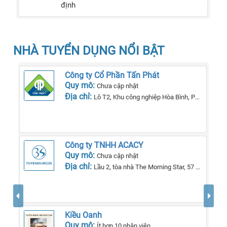
định
NHÀ TUYỂN DỤNG NỔI BẬT
Công ty Cổ Phần Tấn Phát
Quy mô:
Chưa cập nhật
Địa chỉ:
Lô T2, Khu công nghiệp Hòa Bình, Phường Lê Lợi, Tp Kon Tum, Tỉnh Kon Tum
Công ty TNHH ACACY
Quy mô:
Chưa cập nhật
Địa chỉ:
Lầu 2, tòa nhà The Morning Star, 57 QL13, phường 26, quận Bình Thạnh, TP Hồ Chí Minh.
Kiều Oanh
Quy mô:
Ít hơn 10 nhân viên