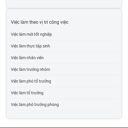
Việc làm tại Hải Dương
Việc làm tại Hải Phòng
Việc làm theo vị trí công việc
Việc làm tại Bắc Giang
Việc làm mới tốt nghiệp
Việc làm tại Bắc Kạn
Việc làm thực tập sinh
Việc làm tại Cao Bằng
Việc làm nhân viên
Việc làm tại Điện Biên
Việc làm trưởng nhóm
Việc làm tại Hòa Bình
Việc làm phó tổ trưởng
Việc làm tại Hà Giang
Việc làm tổ trưởng
Việc làm tại Hà Nam
Việc làm phó trưởng phòng
Việc làm tại Lào Cai
Việc làm trưởng phòng
Việc làm tại Lai Châu
Việc làm phó giám đốc