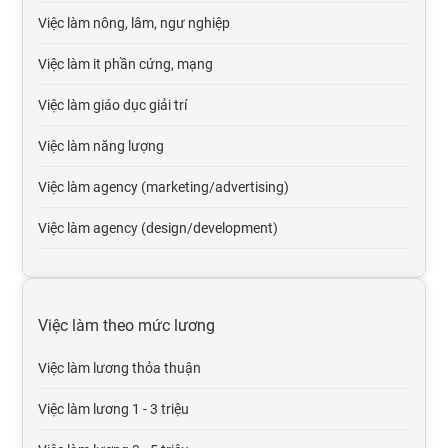
Việc làm nông, lâm, ngư nghiệp
Việc làm it phần cứng, mạng
Việc làm giáo dục giải trí
Việc làm năng lượng
Việc làm agency (marketing/advertising)
Việc làm agency (design/development)
Việc làm tự động hóa
Việc làm du lịch
Việc làm theo mức lương
Việc làm cơ quan nhà nước
Việc làm lương thỏa thuận
Việc làm tổ chức phi lợi nhuận
Việc làm lương 1 - 3 triệu
Việc làm vận tải lái xe