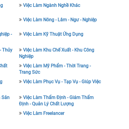
ng
Việc Làm Ngành Nghề Khác
Việc Làm Nông - Lâm - Ngư - Nghiệp
hiệp -
Việc Làm Kỹ Thuật Ứng Dụng
- Thủy
Việc Làm Khu Chế Xuất - Khu Công
Nghiệp
Chất
Việc Làm Mỹ Phẩm - Thời Trang -
Trang Sức
ng
Việc Làm Phục Vụ - Tạp Vụ - Giúp Việc
h Sản
Việc Làm Thẩm Định - Giám Thẩm
Định - Quản Lý Chất Lượng
Việc Làm Freelancer