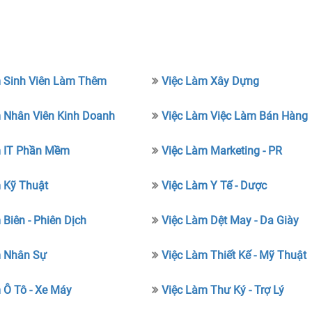
 Sinh Viên Làm Thêm
Việc Làm Xây Dựng
 Nhân Viên Kinh Doanh
Việc Làm Việc Làm Bán Hàng
m IT Phần Mềm
Việc Làm Marketing - PR
 Kỹ Thuật
Việc Làm Y Tế - Dược
 Biên - Phiên Dịch
Việc Làm Dệt May - Da Giày
m Nhân Sự
Việc Làm Thiết Kế - Mỹ Thuật
 Ô Tô - Xe Máy
Việc Làm Thư Ký - Trợ Lý