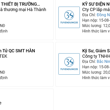
 THIẾT BỊ TRƯỜNG
KỸ SƯ ĐIỆN 
 và thương mại Hà Thành
Cty CP lắp má
Địa Chỉ:
Đồng N
Hạn nộp: 15-08
VNĐ
Mức lương: 12,
 định
Hình thức làm v
ện Tử QC SMT HÀN
Kỹ Sư, Giám S
TEK
Công ty TNHH
Địa Chỉ:
Bắc Ni
Hạn nộp: 15-08
VNĐ
Mức lương: 20,
 định
Hình thức làm v
e