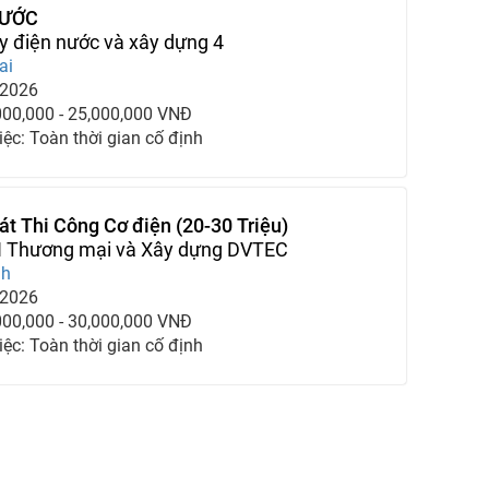
NƯỚC
y điện nước và xây dựng 4
ai
-2026
000,000 - 25,000,000 VNĐ
iệc: Toàn thời gian cố định
át Thi Công Cơ điện (20-30 Triệu)
 Thương mại và Xây dựng DVTEC
nh
-2026
000,000 - 30,000,000 VNĐ
iệc: Toàn thời gian cố định