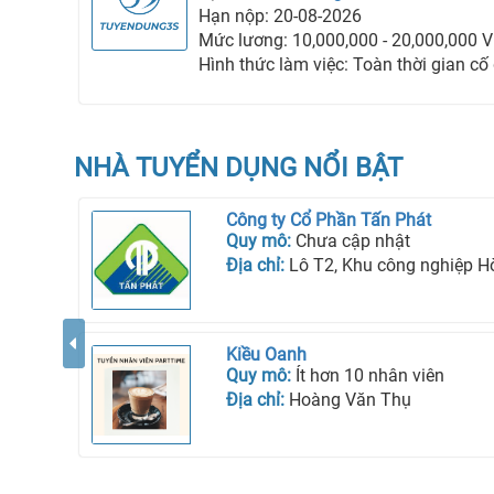
Hạn nộp: 20-08-2026
Mức lương: 10,000,000 - 20,000,000 
Hình thức làm việc: Toàn thời gian cố
NHÀ TUYỂN DỤNG NỔI BẬT
Công ty Cổ Phần Tấn Phát
Quy mô:
Chưa cập nhật
Địa chỉ:
Lô T2, Khu công nghiệp Hòa Bình, Phườ
Kiều Oanh
Quy mô:
Ít hơn 10 nhân viên
Địa chỉ:
Hoàng Văn Thụ