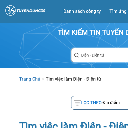
Danh sách công ty
Tìm ứng 
TÌM KIẾM TIN TUYỂN
Trang Chủ
Tìm việc làm Điện - Điện tử
Địa điểm
LỌC THEO:
Tìm việc làm Điện - Điệ