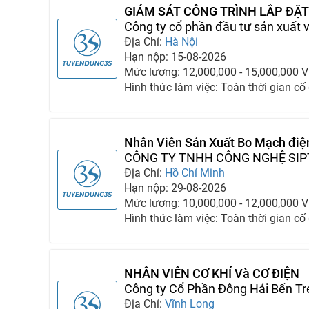
GIÁM SÁT CÔNG TRÌNH LẮP ĐẶT
HỌC
Công ty cổ phần đầu tư sản xuất
Địa Chỉ:
Hà Nội
Hạn nộp: 15-08-2026
Mức lương: 12,000,000 - 15,000,000 
Hình thức làm việc: Toàn thời gian cố
Nhân Viên Sản Xuất Bo Mạch đi
CÔNG TY TNHH CÔNG NGHỆ SIP
Địa Chỉ:
Hồ Chí Minh
Hạn nộp: 29-08-2026
Mức lương: 10,000,000 - 12,000,000 
Hình thức làm việc: Toàn thời gian cố
NHÂN VIÊN CƠ KHÍ Và CƠ ĐIỆN
Công ty Cổ Phần Đông Hải Bến Tr
Địa Chỉ:
Vĩnh Long