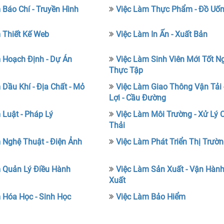
 Báo Chí - Truyền Hình
Việc Làm Thực Phẩm - Đồ Uố
 Thiết Kế Web
Việc Làm In Ấn - Xuất Bản
 Hoạch Định - Dự Án
Việc Làm Sinh Viên Mới Tốt Ng
Thực Tập
 Dầu Khí - Địa Chất - Mỏ
Việc Làm Giao Thông Vận Tải 
Lợi - Cầu Đường
 Luật - Pháp Lý
Việc Làm Môi Trường - Xử Lý 
Thải
 Nghệ Thuật - Điện Ảnh
Việc Làm Phát Triển Thị Trườ
 Quản Lý Điều Hành
Việc Làm Sản Xuất - Vận Hàn
Xuất
 Hóa Học - Sinh Học
Việc Làm Bảo Hiểm