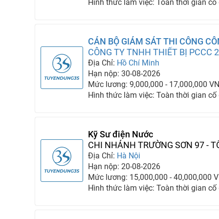
Hình thức làm việc: Toàn thời gian cố
CÁN BỘ GIÁM SÁT THI CÔNG C
CÔNG TY TNHH THIẾT BỊ PCCC 2
Địa Chỉ:
Hồ Chí Minh
Hạn nộp: 30-08-2026
Mức lương: 9,000,000 - 17,000,000 V
Hình thức làm việc: Toàn thời gian cố
Kỹ Sư điện Nước
CHI NHÁNH TRƯỜNG SƠN 97 - T
DỰNG TRƯỜNG SƠN
Địa Chỉ:
Hà Nội
Hạn nộp: 20-08-2026
Mức lương: 15,000,000 - 40,000,000 
Hình thức làm việc: Toàn thời gian cố