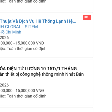
iệc: Toàn thời gian cố định
HOT
 Thuật Và Dịch Vụ Hệ Thống Lạnh Hệ
H GLOBAL - SITEM
Hồ Chí Minh
-2026
000,000 - 15,000,000 VNĐ
iệc: Toàn thời gian cố định
ÓA ĐIỆN TỬ LƯƠNG 10-15Tr/1 THÁNG
ần thiết bị công nghệ thông minh Nhật Bản
-2026
000,000 - 15,000,000 VNĐ
iệc: Toàn thời gian cố định