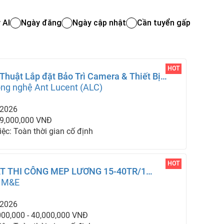
 AI
Ngày đăng
Ngày cập nhật
Cần tuyển gấp
HOT
Thuật Lắp đặt Bảo Trì Camera & Thiết Bị
ng nghệ Ant Lucent (ALC)
-2026
 9,000,000 VNĐ
iệc: Toàn thời gian cố định
HOT
T THI CÔNG MEP LƯƠNG 15-40TR/1
 M&E
-2026
000,000 - 40,000,000 VNĐ