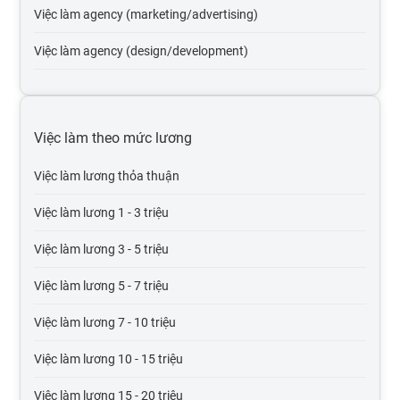
Việc làm agency (marketing/advertising)
Việc làm agency (design/development)
Việc làm tự động hóa
Việc làm du lịch
Việc làm theo mức lương
Việc làm cơ quan nhà nước
Việc làm lương thỏa thuận
Việc làm tổ chức phi lợi nhuận
Việc làm lương 1 - 3 triệu
Việc làm vận tải lái xe
Việc làm lương 3 - 5 triệu
Việc làm giao thông vận tải, thủy lợi, cầu đường
Việc làm lương 5 - 7 triệu
Việc làm thương mại điện tử
Việc làm lương 7 - 10 triệu
Việc làm giáo dục, đào tạo
Việc làm lương 10 - 15 triệu
Việc làm Điện tử viễn thông
Việc làm lương 15 - 20 triệu