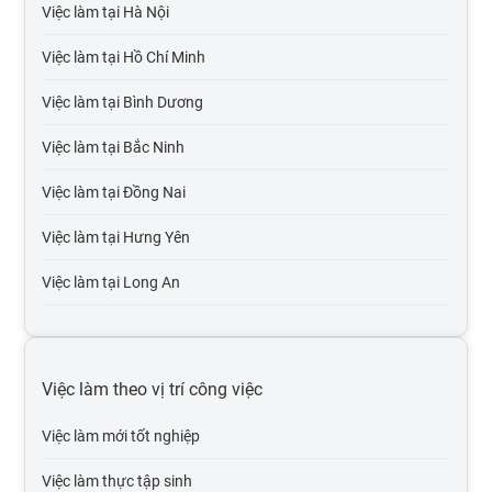
Việc làm tại Hà Nội
Việc làm luật, pháp lý
Việc làm tại Hồ Chí Minh
Việc làm kế toán, kiểm toán
Việc làm tại Bình Dương
Việc làm it phần mềm
Việc làm tại Bắc Ninh
Việc làm tại Đồng Nai
Việc làm tại Hưng Yên
Việc làm tại Long An
Việc làm tại Hải Dương
Việc làm tại Hải Phòng
Việc làm theo vị trí công việc
Việc làm tại Bắc Giang
Việc làm mới tốt nghiệp
Việc làm tại Bắc Kạn
Việc làm thực tập sinh