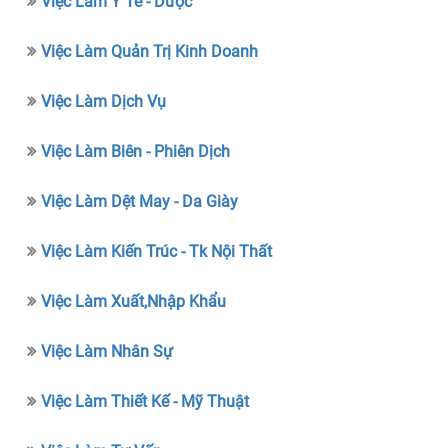
Việc Làm Y Tế - Dược
Việc Làm Quản Trị Kinh Doanh
Việc Làm Dịch Vụ
Việc Làm Biên - Phiên Dịch
Việc Làm Dệt May - Da Giày
Việc Làm Kiến Trúc - Tk Nội Thất
Việc Làm Xuất,nhập Khẩu
Việc Làm Nhân Sự
Việc Làm Thiết Kế - Mỹ Thuật