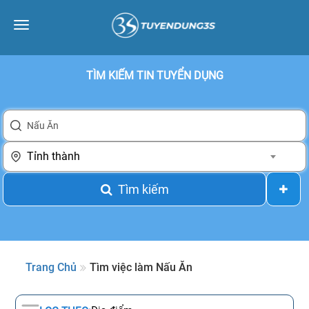
Toggle
navigation
TÌM KIẾM TIN TUYỂN DỤNG
Tỉnh thành
Tìm kiếm
Trang Chủ
Tìm việc làm Nấu Ăn