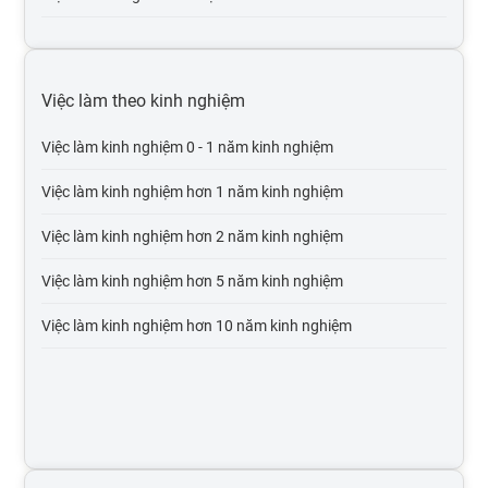
Việc làm bưu chính viễn thông
Việc làm lương 20 - 30 triệu
Việc làm tư vấn
Việc làm lương trên 30 triệu
Việc làm theo kinh nghiệm
Việc làm cơ khí chế tạo
Việc làm lương trên 50 triệu
Việc làm kinh nghiệm 0 - 1 năm kinh nghiệm
Việc làm mỹ phẩm, thời trang, trang sức
Việc làm lương trên 100 triệu
Việc làm kinh nghiệm hơn 1 năm kinh nghiệm
Việc làm Điện lạnh
Việc làm kinh nghiệm hơn 2 năm kinh nghiệm
Việc làm điện, điện tử
Việc làm kinh nghiệm hơn 5 năm kinh nghiệm
Việc làm bảo trì
Việc làm kinh nghiệm hơn 10 năm kinh nghiệm
Việc làm xuất nhập khẩu
Việc làm môi trường, xử lý chất thải
Việc làm thiết kế, mỹ thuật
Việc làm nhân sự