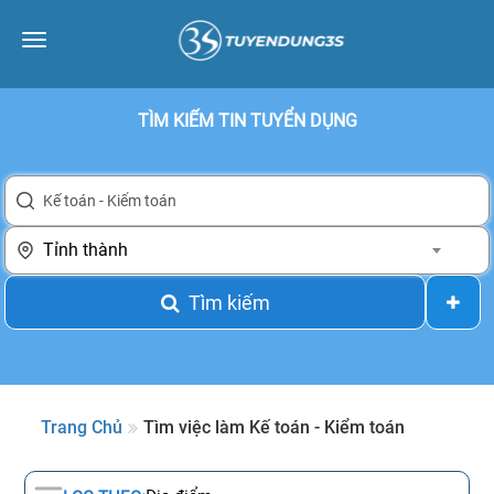
Toggle
navigation
TÌM KIẾM TIN TUYỂN DỤNG
Tỉnh thành
Tìm kiếm
Trang Chủ
Tìm việc làm Kế toán - Kiểm toán