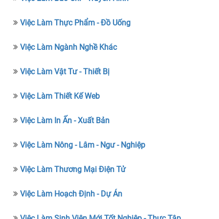
Việc Làm Thực Phẩm - Đồ Uống
Việc Làm Ngành Nghề Khác
Việc Làm Vật Tư - Thiết Bị
Việc Làm Thiết Kế Web
Việc Làm In Ấn - Xuất Bản
Việc Làm Nông - Lâm - Ngư - Nghiệp
Việc Làm Thương Mại Điện Tử
Việc Làm Hoạch Định - Dự Án
Việc Làm Sinh Viên Mới Tốt Nghiệp - Thực Tập