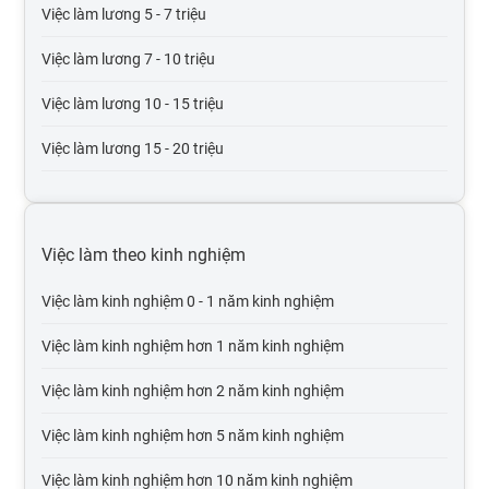
Việc làm lương 5 - 7 triệu
Việc làm thương mại điện tử
Việc làm lương 7 - 10 triệu
Việc làm giáo dục, đào tạo
Việc làm lương 10 - 15 triệu
Việc làm Điện tử viễn thông
Việc làm lương 15 - 20 triệu
Việc làm bưu chính viễn thông
Việc làm lương 20 - 30 triệu
Việc làm tư vấn
Việc làm lương trên 30 triệu
Việc làm theo kinh nghiệm
Việc làm cơ khí chế tạo
Việc làm lương trên 50 triệu
Việc làm kinh nghiệm 0 - 1 năm kinh nghiệm
Việc làm mỹ phẩm, thời trang, trang sức
Việc làm lương trên 100 triệu
Việc làm kinh nghiệm hơn 1 năm kinh nghiệm
Việc làm Điện lạnh
Việc làm kinh nghiệm hơn 2 năm kinh nghiệm
Việc làm điện, điện tử
Việc làm kinh nghiệm hơn 5 năm kinh nghiệm
Việc làm bảo trì
Việc làm kinh nghiệm hơn 10 năm kinh nghiệm
Việc làm xuất nhập khẩu