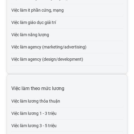
Việc làm it phần cứng, mạng
Việc làm giáo dục giải trí
Việc làm năng lượng
Việc làm agency (marketing/advertising)
Việc làm agency (design/development)
Việc làm tự động hóa
Việc làm du lịch
Việc làm theo mức lương
Việc làm cơ quan nhà nước
Việc làm lương thỏa thuận
Việc làm tổ chức phi lợi nhuận
Việc làm lương 1 - 3 triệu
Việc làm vận tải lái xe
Việc làm lương 3 - 5 triệu
Việc làm giao thông vận tải, thủy lợi, cầu đường