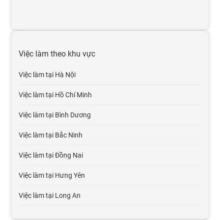
Việc làm internet / online
Việc làm y tế, dược
Việc làm kinh doanh bất động sản
Việc làm theo khu vực
Việc làm bảo hiểm
Việc làm tại Hà Nội
Việc làm luật, pháp lý
Việc làm tại Hồ Chí Minh
Việc làm kế toán, kiểm toán
Việc làm tại Bình Dương
Việc làm it phần mềm
Việc làm tại Bắc Ninh
Việc làm tại Đồng Nai
Việc làm tại Hưng Yên
Việc làm tại Long An
Việc làm tại Hải Dương