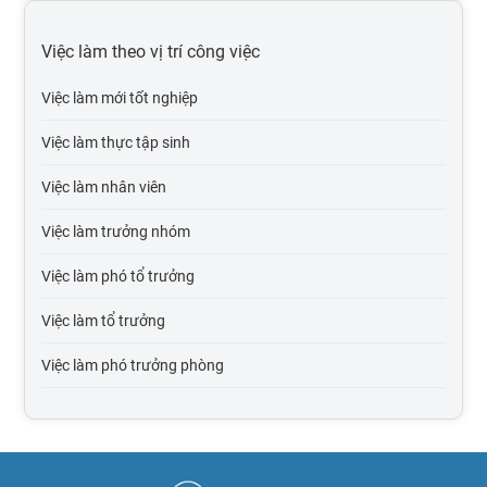
Việc làm tại Hải Phòng
Việc làm theo vị trí công việc
Việc làm tại Bắc Giang
Việc làm mới tốt nghiệp
Việc làm tại Bắc Kạn
Việc làm thực tập sinh
Việc làm tại Cao Bằng
Việc làm nhân viên
Việc làm tại Điện Biên
Việc làm trưởng nhóm
Việc làm tại Hòa Bình
Việc làm phó tổ trưởng
Việc làm tại Hà Giang
Việc làm tổ trưởng
Việc làm tại Hà Nam
Việc làm phó trưởng phòng
Việc làm tại Lào Cai
Việc làm trưởng phòng
Việc làm tại Lai Châu
Việc làm phó giám đốc
Việc làm tại Lạng Sơn