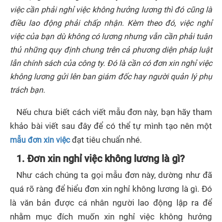
việc cần phải nghỉ việc không hưởng lương thì đó cũng là
điều lao động phải chấp nhận. Kèm theo đó, việc nghỉ
việc của bạn dù không có lương nhưng vẫn cần phải tuân
thủ những quy định chung trên cả phương diện pháp luật
lẫn chính sách của công ty. Đó là cần có đơn xin nghỉ việc
không lương gửi lên ban giám đốc hay người quản lý phụ
trách bạn.
Nếu chưa biết cách viết mẫu đơn này, bạn hãy tham
khảo bài viết sau đây để có thể tự mình tạo nên một
mẫu đơn xin việc
đạt tiêu chuẩn nhé.
1. Đơn xin nghỉ việc không lương là gì?
Như cách chúng ta gọi mẫu đơn này, dường như đã
quá rõ ràng để hiểu đơn xin nghỉ không lương là gì. Đó
là văn bản được cá nhân người lao động lập ra để
nhằm mục đích muốn xin nghỉ việc không hưởng