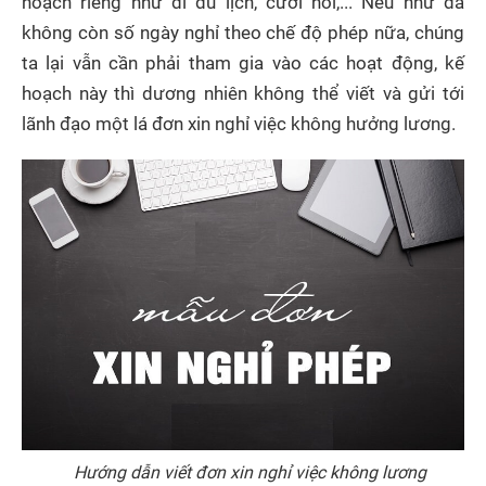
hoạch riêng như đi du lịch, cưới hỏi,... Nếu như đã
không còn số ngày nghỉ theo chế độ phép nữa, chúng
ta lại vẫn cần phải tham gia vào các hoạt động, kế
hoạch này thì dương nhiên không thể viết và gửi tới
lãnh đạo một lá đơn xin nghỉ việc không hưởng lương.
Hướng dẫn viết đơn xin nghỉ việc không lương