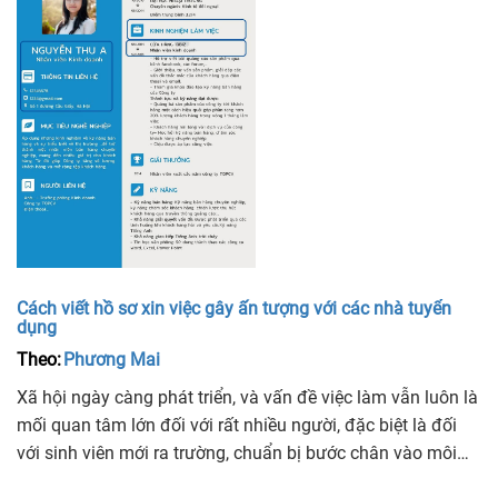
Cách viết hồ sơ xin việc gây ấn tượng với các nhà tuyển
dụng
Theo:
Phương Mai
Xã hội ngày càng phát triển, và vấn đề việc làm vẫn luôn là
mối quan tâm lớn đối với rất nhiều người, đặc biệt là đối
với sinh viên mới ra trường, chuẩn bị bước chân vào môi
trường làm việc mới. Thế nhưng, giữa hàng triệu bộ hồ sơ