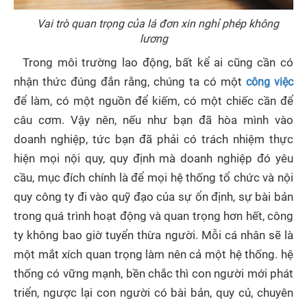
Vai trò quan trọng của lá đơn xin nghỉ phép không
lương
Trong môi trường lao động, bất kể ai cũng cần có
nhận thức đúng đắn rằng, chúng ta có một
công việc
để làm, có một nguồn để kiếm, có một chiếc cần để
câu cơm. Vậy nên, nếu như bạn đã hòa mình vào
doanh nghiệp, tức bạn đã phải có trách nhiệm thực
hiện mọi nội quy, quy định mà doanh nghiệp đó yêu
cầu, mục đích chính là để mọi hệ thống tổ chức và nội
quy công ty đi vào quỹ đạo của sự ổn định, sự bài bản
trong quá trình hoạt động và quan trọng hơn hết, công
ty không bao giờ tuyển thừa người. Mỗi cá nhân sẽ là
một mắt xích quan trọng làm nên cả một hệ thống. hệ
thống có vững mạnh, bền chắc thì con người mới phát
triển, ngược lại con người có bài bản, quy củ, chuyên