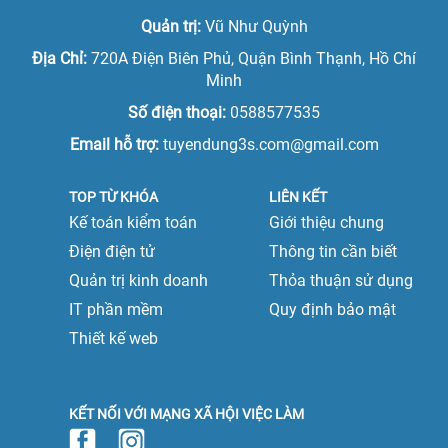
Quản trị:
Vũ Như Quỳnh
Địa Chỉ:
720A Điện Biên Phủ, Quận Bình Thạnh, Hồ Chí
Minh
Số điện thoại:
0588577535
Email hỗ trợ:
tuyendung3s.com@gmail.com
TOP TỪ KHÓA
LIÊN KẾT
Kế toán kiểm toán
Giới thiệu chung
Điện điện tử
Thông tin cần biết
Quản trị kinh doanh
Thỏa thuận sử dụng
IT phần mềm
Quy định bảo mật
Thiết kế web
KẾT NỐI VỚI MẠNG XÃ HỘI VIỆC LÀM