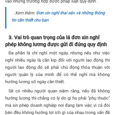
vào những trường hợp được pháp luật quy định.
Xem thêm:
Đơn xin nghỉ thai sản và những thông
tin cần thiết cho bạn
3. Vai trò quan trọng của lá đơn xin nghỉ
phép không lương được gửi đi đúng quy định
Đa phần là chỉ nghỉ một ngày, nhưng nếu như việc
nghỉ nhiều ngày là cần kíp đối với người lao động thì
người lao động đó sẽ phải chủ động thỏa thuận với
người quản lý của mình để có thể nghỉ mà không
hưởng lương số ngày cần thiết.
Sẽ có nhiều người quan niệm rằng, nếu đã không
hưởng lương thì chẳng có lý do gì họ phải "phụ thuộc"
mà xin phép doanh nghiệp nơi đang làm việc vì cả đôi
bên đều không hưởng lợi ích gì của nhau trong vấn đề