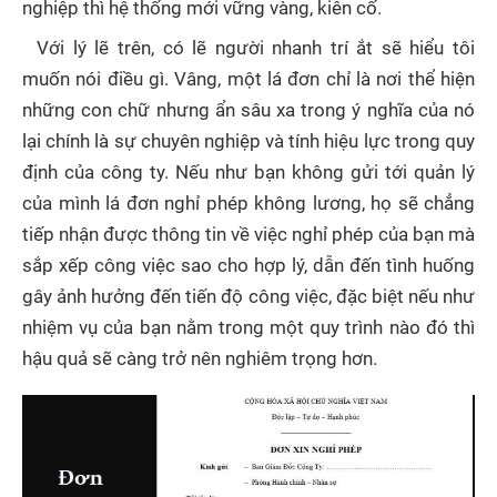
nghiệp thì hệ thống mới vững vàng, kiên cố.
Với lý lẽ trên, có lẽ người nhanh trí ắt sẽ hiểu tôi
muốn nói điều gì. Vâng, một lá đơn chỉ là nơi thể hiện
những con chữ nhưng ẩn sâu xa trong ý nghĩa của nó
lại chính là sự chuyên nghiệp và tính hiệu lực trong quy
định của công ty. Nếu như bạn không gửi tới quản lý
của mình lá đơn nghỉ phép không lương, họ sẽ chẳng
tiếp nhận được thông tin về việc nghỉ phép của bạn mà
sắp xếp công việc sao cho hợp lý, dẫn đến tình huống
gây ảnh hưởng đến tiến độ công việc, đặc biệt nếu như
nhiệm vụ của bạn nằm trong một quy trình nào đó thì
hậu quả sẽ càng trở nên nghiêm trọng hơn.