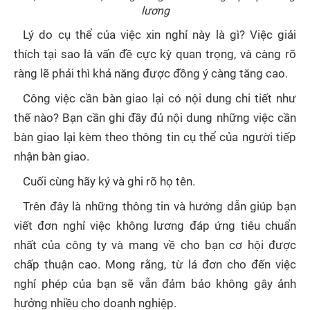
lương
Lý do cụ thể của việc xin nghỉ này là gì? Việc giải
thích tại sao là vấn đề cực kỳ quan trọng, và càng rõ
ràng lẽ phải thì khả năng được đồng ý càng tăng cao.
Công việc cần bàn giao lại có nội dung chi tiết như
thế nào? Bạn cần ghi đầy đủ nội dung những việc cần
bàn giao lại kèm theo thông tin cụ thể của người tiếp
nhận bàn giao.
Cuối cùng hãy ký và ghi rõ họ tên.
Trên đây là những thông tin và hướng dẫn giúp bạn
viết đơn nghỉ việc không lương đáp ứng tiêu chuẩn
nhất của công ty và mang về cho bạn cơ hội được
chấp thuận cao. Mong rằng, từ lá đơn cho đến việc
nghỉ phép của bạn sẽ vẫn đảm bảo không gây ảnh
hưởng nhiều cho doanh nghiệp.