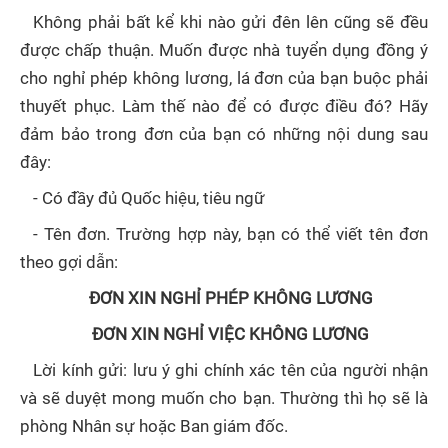
Không phải bất kể khi nào gửi đên lên cũng sẽ đều
được chấp thuận. Muốn được nhà tuyển dụng đồng ý
cho nghỉ phép không lương, lá đơn của bạn buộc phải
thuyết phục. Làm thế nào để có được điều đó? Hãy
đảm bảo trong đơn của bạn có những nội dung sau
đây:
- Có đầy đủ Quốc hiệu, tiêu ngữ
- Tên đơn. Trường hợp này, bạn có thể viết tên đơn
theo gợi dẫn:
ĐƠN XIN NGHỈ PHÉP KHÔNG LƯƠNG
ĐƠN XIN NGHỈ VIỆC KHÔNG LƯƠNG
Lời kính gửi: lưu ý ghi chính xác tên của người nhận
và sẽ duyệt mong muốn cho bạn. Thường thì họ sẽ là
phòng Nhân sự hoặc Ban giám đốc.