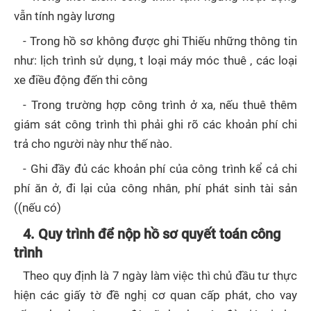
vẫn tính ngày lương
- Trong hồ sơ không được ghi Thiếu những thông tin
như: lịch trình sử dụng, t loại máy móc thuê , các loại
xe điều động đến thi công
- Trong trường hợp công trình ở xa, nếu thuê thêm
giám sát công trình thì phải ghi rõ các khoản phí chi
trả cho người này như thế nào.
- Ghi đầy đủ các khoản phí của công trình kể cả chi
phí ăn ở, đi lại của công nhân, phí phát sinh tài sản
((nếu có)
4. Quy trình để nộp hồ sơ quyết toán công
trình
Theo quy định là 7 ngày làm việc thì chủ đầu tư thực
hiện các giấy tờ đề nghị cơ quan cấp phát, cho vay