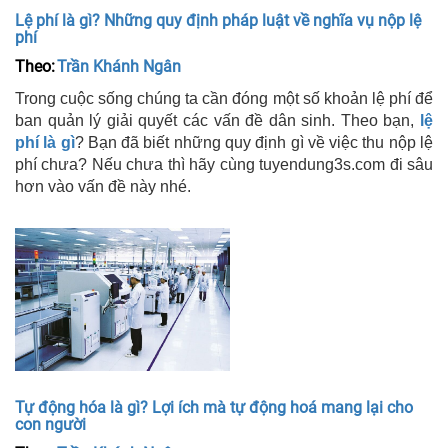
Lệ phí là gì? Những quy định pháp luật về nghĩa vụ nộp lệ
phí
Theo:
Trần Khánh Ngân
Trong cuộc sống chúng ta cần đóng một số khoản lệ phí để
ban quản lý giải quyết các vấn đề dân sinh. Theo bạn,
lệ
phí là gì
? Bạn đã biết những quy định gì về việc thu nộp lệ
phí chưa? Nếu chưa thì hãy cùng tuyendung3s.com đi sâu
hơn vào vấn đề này nhé.
Tự động hóa là gì? Lợi ích mà tự động hoá mang lại cho
con người