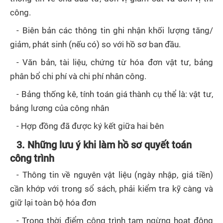
công.
- Biên bản các thông tin ghi nhận khối lượng tăng/
giảm, phát sinh (nếu có) so với hồ sơ ban đầu.
- Văn bản, tài liệu, chứng từ hóa đơn vật tư, bảng
phân bổ chi phí và chi phí nhân công.
- Bảng thống kê, tính toán giá thành cụ thể là: vật tư,
bảng lương của công nhân
- Hợp đồng đã được ký kết giữa hai bên
3. Những lưu ý khi làm hồ sơ quyết toán
công trình
- Thông tin về nguyên vật liệu (ngày nhập, giá tiền)
cần khớp với trong sổ sách, phải kiểm tra kỹ càng và
giữ lại toàn bộ hóa đơn
- Trong thời điểm công trình tạm ngừng hoạt động