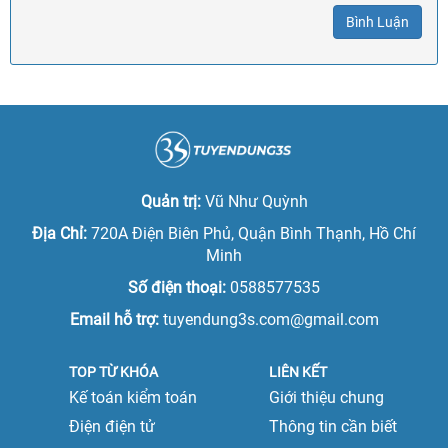
Bình Luận
Quản trị:
Vũ Như Quỳnh
Địa Chỉ:
720A Điện Biên Phủ, Quận Bình Thạnh, Hồ Chí
Minh
Số điện thoại:
0588577535
Email hỗ trợ:
tuyendung3s.com@gmail.com
TOP TỪ KHÓA
LIÊN KẾT
Kế toán kiểm toán
Giới thiệu chung
Điện điện tử
Thông tin cần biết