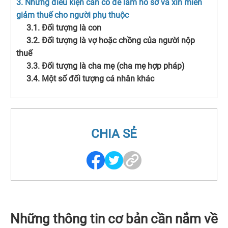
3. Những điều kiện cần có để làm hồ sơ và xin miễn
giảm thuế cho người phụ thuộc
3.1. Đối tượng là con
3.2. Đối tượng là vợ hoặc chồng của người nộp
thuế
3.3. Đối tượng là cha mẹ (cha mẹ hợp pháp)
3.4. Một số đối tượng cá nhân khác
CHIA SẺ
Những thông tin cơ bản cần nắm về