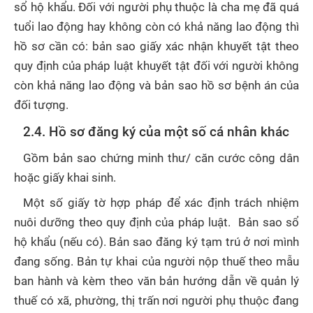
sổ hộ khẩu. Đối với người phụ thuộc là cha mẹ đã quá
tuổi lao động hay không còn có khả năng lao động thì
hồ sơ cần có: bản sao giấy xác nhận khuyết tật theo
quy định của pháp luật khuyết tật đối với người không
còn khả năng lao động và bản sao hồ sơ bệnh án của
đối tượng.
2.4. Hồ sơ đăng ký của một số cá nhân khác
Gồm bản sao chứng minh thư/ căn cước công dân
hoặc giấy khai sinh.
Một số giấy tờ hợp pháp để xác định trách nhiệm
nuôi dưỡng theo quy định của pháp luật. Bản sao sổ
hộ khẩu (nếu có). Bản sao đăng ký tạm trú ở nơi mình
đang sống. Bản tự khai của người nộp thuế theo mẫu
ban hành và kèm theo văn bản hướng dẫn về quản lý
thuế có xã, phường, thị trấn nơi người phụ thuộc đang