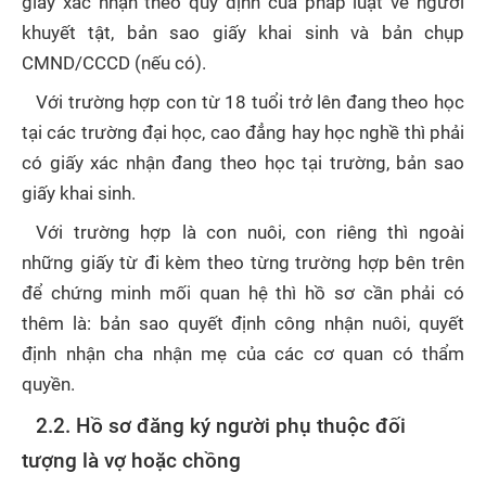
giấy xác nhận theo quy định của pháp luật về người
khuyết tật, bản sao giấy khai sinh và bản chụp
CMND/CCCD (nếu có).
Với trường hợp con từ 18 tuổi trở lên đang theo học
tại các trường đại học, cao đẳng hay học nghề thì phải
có giấy xác nhận đang theo học tại trường, bản sao
giấy khai sinh.
Với trường hợp là con nuôi, con riêng thì ngoài
những giấy từ đi kèm theo từng trường hợp bên trên
để chứng minh mối quan hệ thì hồ sơ cần phải có
thêm là: bản sao quyết định công nhận nuôi, quyết
định nhận cha nhận mẹ của các cơ quan có thẩm
quyền.
2.2. Hồ sơ đăng ký người phụ thuộc đối
tượng là vợ hoặc chồng