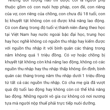
Những đối tượng nào thì được coi là người phụ
thuộc gồm có con nuôi hợp pháp, con đẻ, con riêng
của vợ, con riêng của chồng, con chưa đủ 18 tuổi, con
bị khuyết tật không còn có được khả năng lao động.
Có con đang trong độ tuổi vị thành niên đang theo học
tại Việt Nam hay nước ngoài bậc đại học, trung học
hay học nghề không có nguồn thu nhập hay kiếm được
với nguồn thu nhập ít với bình quân các tháng trong
năm không quá 1 triệu đồng. Có vợ hoặc chồng bị
khuyết tật không còn khả năng lao động, không có các
nguồn thu nhập hay thu nhập thấp không ổn định, bình
quân các tháng trong năm thu nhập dưới 1 triệu đồng
từ tất cả các nguồn thu nhập. Có cha mẹ già đã vượt
quá độ tuổi lao động hay không còn có thể khả năng
lao động. Những người vô gia cư không có nơi nương
tựa mà người nộp thuế phải trực tiếp nuôi dưỡng.