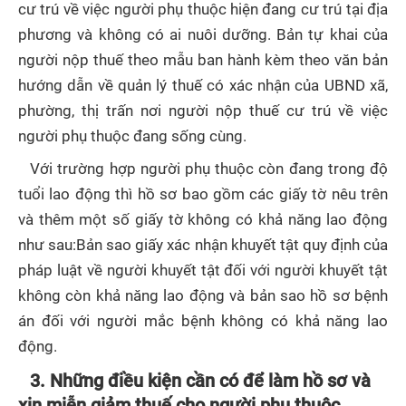
cư trú về việc người phụ thuộc hiện đang cư trú tại địa
phương và không có ai nuôi dưỡng. Bản tự khai của
người nộp thuế theo mẫu ban hành kèm theo văn bản
hướng dẫn về quản lý thuế có xác nhận của UBND xã,
phường, thị trấn nơi người nộp thuế cư trú về việc
người phụ thuộc đang sống cùng.
Với trường hợp người phụ thuộc còn đang trong độ
tuổi lao động thì hồ sơ bao gồm các giấy tờ nêu trên
và thêm một số giấy tờ không có khả năng lao động
như sau:Bản sao giấy xác nhận khuyết tật quy định của
pháp luật về người khuyết tật đối với người khuyết tật
không còn khả năng lao động và bản sao hồ sơ bệnh
án đối với người mắc bệnh không có khả năng lao
động.
3. Những điều kiện cần có để làm hồ sơ và
xin miễn giảm thuế cho người phụ thuộc