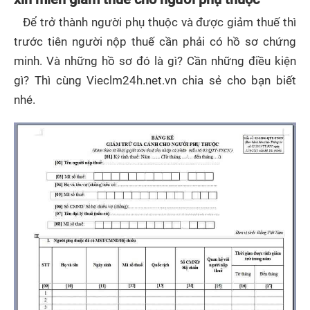
Để trở thành người phụ thuộc và được giảm thuế thì
trước tiên người nộp thuế cần phải có hồ sơ chứng
minh. Và những hồ sơ đó là gì? Cần những điều kiện
gì? Thì cùng Vieclm24h.net.vn chia sẻ cho bạn biết
nhé.