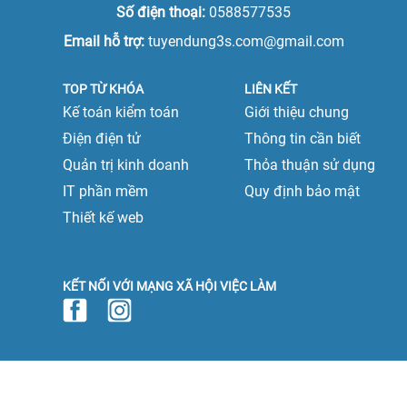
Số điện thoại:
0588577535
Email hỗ trợ:
tuyendung3s.com@gmail.com
TOP TỪ KHÓA
LIÊN KẾT
Kế toán kiểm toán
Giới thiệu chung
Điện điện tử
Thông tin cần biết
Quản trị kinh doanh
Thỏa thuận sử dụng
IT phần mềm
Quy định bảo mật
Thiết kế web
KẾT NỐI VỚI MẠNG XÃ HỘI VIỆC LÀM