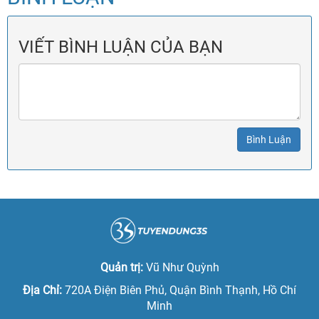
VIẾT BÌNH LUẬN CỦA BẠN
Bình Luận
Quản trị:
Vũ Như Quỳnh
Địa Chỉ:
720A Điện Biên Phủ, Quận Bình Thạnh, Hồ Chí
Minh