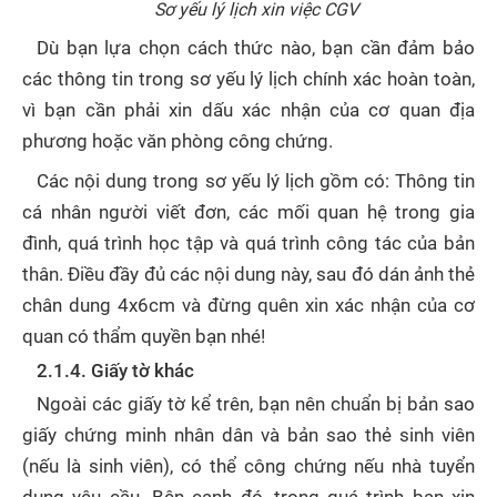
Sơ yếu lý lịch xin việc CGV
Dù bạn lựa chọn cách thức nào, bạn cần đảm bảo
các thông tin trong sơ yếu lý lịch chính xác hoàn toàn,
vì bạn cần phải xin dấu xác nhận của cơ quan địa
phương hoặc văn phòng công chứng.
Các nội dung trong sơ yếu lý lịch gồm có: Thông tin
cá nhân người viết đơn, các mối quan hệ trong gia
đình, quá trình học tập và quá trình công tác của bản
thân. Điều đầy đủ các nội dung này, sau đó dán ảnh thẻ
chân dung 4x6cm và đừng quên xin xác nhận của cơ
quan có thẩm quyền bạn nhé!
2.1.4. Giấy tờ khác
Ngoài các giấy tờ kể trên, bạn nên chuẩn bị bản sao
giấy chứng minh nhân dân và bản sao thẻ sinh viên
(nếu là sinh viên), có thể công chứng nếu nhà tuyển