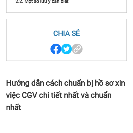
2.2. Một số lưu ý cần biết
CHIA SẺ
Hướng dẫn cách chuẩn bị hồ sơ xin
việc CGV chi tiết nhất và chuẩn
nhất