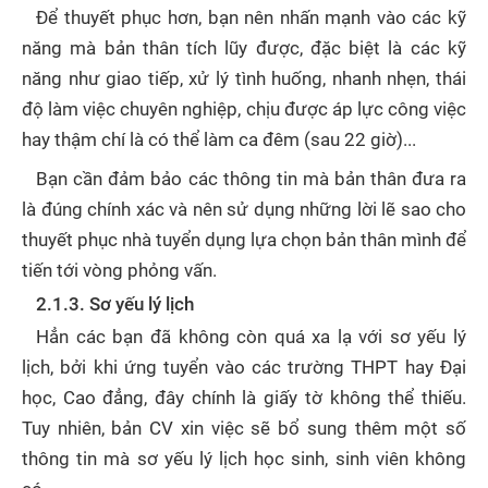
Để thuyết phục hơn, bạn nên nhấn mạnh vào các kỹ
năng mà bản thân tích lũy được, đặc biệt là các kỹ
năng như giao tiếp, xử lý tình huống, nhanh nhẹn, thái
độ làm việc chuyên nghiệp, chịu được áp lực công việc
hay thậm chí là có thể làm ca đêm (sau 22 giờ)...
Bạn cần đảm bảo các thông tin mà bản thân đưa ra
là đúng chính xác và nên sử dụng những lời lẽ sao cho
thuyết phục nhà tuyển dụng lựa chọn bản thân mình để
tiến tới vòng phỏng vấn.
2.1.3. Sơ yếu lý lịch
Hẳn các bạn đã không còn quá xa lạ với sơ yếu lý
lịch, bởi khi ứng tuyển vào các trường THPT hay Đại
học, Cao đẳng, đây chính là giấy tờ không thể thiếu.
Tuy nhiên, bản CV xin việc sẽ bổ sung thêm một số
thông tin mà sơ yếu lý lịch học sinh, sinh viên không