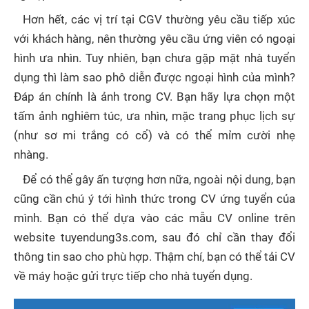
Hơn hết, các vị trí tại CGV thường yêu cầu tiếp xúc
với khách hàng, nên thường yêu cầu ứng viên có ngoại
hình ưa nhìn. Tuy nhiên, bạn chưa gặp mặt nhà tuyển
dụng thì làm sao phô diễn được ngoại hình của mình?
Đáp án chính là ảnh trong CV. Bạn hãy lựa chọn một
tấm ảnh nghiêm túc, ưa nhìn, mặc trang phục lịch sự
(như sơ mi trắng có cổ) và có thể mỉm cười nhẹ
nhàng.
Để có thể gây ấn tượng hơn nữa, ngoài nội dung, bạn
cũng cần chú ý tới hình thức trong CV ứng tuyển của
mình. Bạn có thể dựa vào các mẫu CV online trên
website tuyendung3s.com, sau đó chỉ cần thay đổi
thông tin sao cho phù hợp. Thậm chí, bạn có thể tải CV
về máy hoặc gửi trực tiếp cho nhà tuyển dụng.