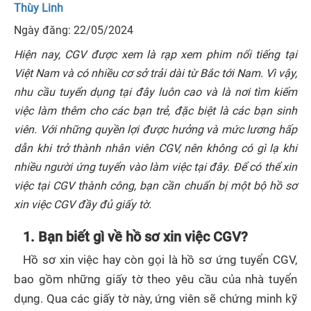
Thùy Linh
Ngày đăng: 22/05/2024
Hiện nay, CGV được xem là rạp xem phim nổi tiếng tại
Việt Nam và có nhiều cơ sở trải dài từ Bắc tới Nam. Vì vậy,
nhu cầu tuyển dụng tại đây luôn cao và là nơi tìm kiếm
việc làm thêm cho các bạn trẻ, đặc biệt là các bạn sinh
viên. Với những quyền lợi được hưởng và mức lương hấp
dẫn khi trở thành nhân viên CGV, nên không có gì lạ khi
nhiều người ứng tuyển vào làm việc tại đây. Để có thể xin
việc tại CGV thành công, bạn cần chuẩn bị một bộ hồ sơ
xin việc CGV đầy đủ giấy tờ.
1. Bạn biết gì về hồ sơ xin việc CGV?
Hồ sơ xin việc hay còn gọi là hồ sơ ứng tuyển CGV,
bao gồm những giấy tờ theo yêu cầu của nhà tuyển
dụng. Qua các giấy tờ này, ứng viên sẽ chứng minh kỹ