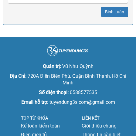
VIẾT BÌNH LUẬN CỦA BẠN
Bình Luận
Quản trị:
Vũ Như Quỳnh
Địa Chỉ:
720A Điện Biên Phủ, Quận Bình Thạnh, Hồ Chí
Minh
Số điện thoại:
0588577535
Email hỗ trợ:
tuyendung3s.com@gmail.com