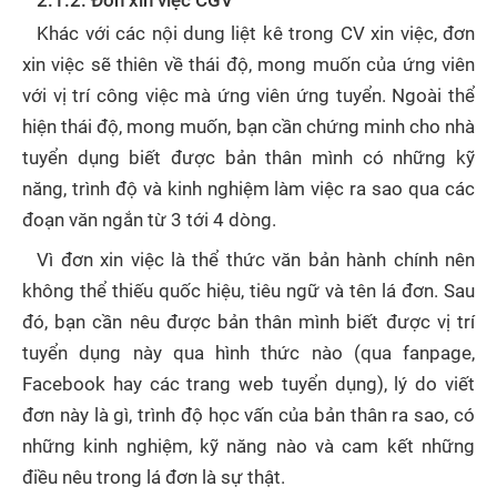
2.1.2. Đơn xin việc CGV
Khác với các nội dung liệt kê trong CV xin việc, đơn
xin việc sẽ thiên về thái độ, mong muốn của ứng viên
với vị trí công việc mà ứng viên ứng tuyển. Ngoài thể
hiện thái độ, mong muốn, bạn cần chứng minh cho nhà
tuyển dụng biết được bản thân mình có những kỹ
năng, trình độ và kinh nghiệm làm việc ra sao qua các
đoạn văn ngắn từ 3 tới 4 dòng.
Vì đơn xin việc là thể thức văn bản hành chính nên
không thể thiếu quốc hiệu, tiêu ngữ và tên lá đơn. Sau
đó, bạn cần nêu được bản thân mình biết được vị trí
tuyển dụng này qua hình thức nào (qua fanpage,
Facebook hay các trang web tuyển dụng), lý do viết
đơn này là gì, trình độ học vấn của bản thân ra sao, có
những kinh nghiệm, kỹ năng nào và cam kết những
điều nêu trong lá đơn là sự thật.