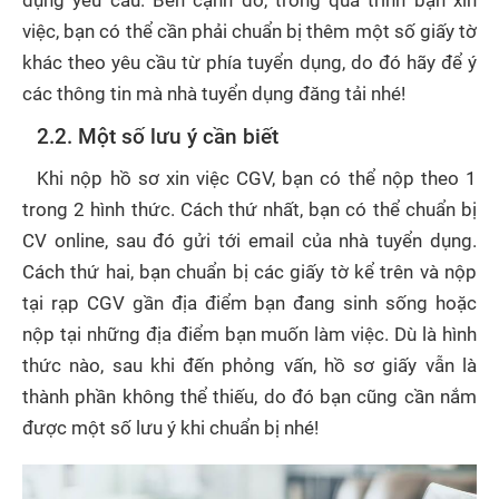
dụng yêu cầu. Bên cạnh đó, trong quá trình bạn xin
việc, bạn có thể cần phải chuẩn bị thêm một số giấy tờ
khác theo yêu cầu từ phía tuyển dụng, do đó hãy để ý
các thông tin mà nhà tuyển dụng đăng tải nhé!
2.2. Một số lưu ý cần biết
Khi nộp hồ sơ xin việc CGV, bạn có thể nộp theo 1
trong 2 hình thức. Cách thứ nhất, bạn có thể chuẩn bị
CV online, sau đó gửi tới email của nhà tuyển dụng.
Cách thứ hai, bạn chuẩn bị các giấy tờ kể trên và nộp
tại rạp CGV gần địa điểm bạn đang sinh sống hoặc
nộp tại những địa điểm bạn muốn làm việc. Dù là hình
thức nào, sau khi đến phỏng vấn, hồ sơ giấy vẫn là
thành phần không thể thiếu, do đó bạn cũng cần nắm
được một số lưu ý khi chuẩn bị nhé!