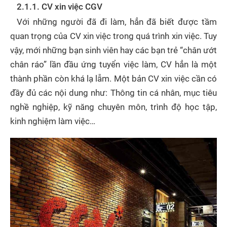
2.1.1. CV xin việc CGV
Với những người đã đi làm, hẳn đã biết được tầm
quan trọng của CV xin việc trong quá trình xin việc. Tuy
vậy, mới những bạn sinh viên hay các bạn trẻ “chân ướt
chân ráo” lần đầu ứng tuyển việc làm, CV hẳn là một
thành phần còn khá lạ lẫm. Một bản CV xin việc cần có
đầy đủ các nội dung như: Thông tin cá nhân, mục tiêu
nghề nghiệp, kỹ năng chuyên môn, trình độ học tập,
kinh nghiệm làm việc…