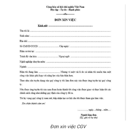
Đơn xin việc CGV