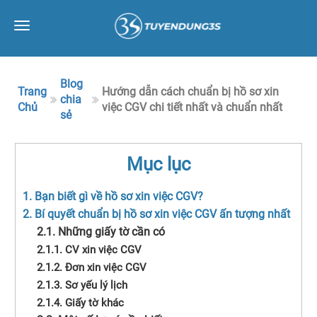
Toggle
navigation
Blog
Trang
Hướng dẫn cách chuẩn bị hồ sơ xin
chia
Chủ
việc CGV chi tiết nhất và chuẩn nhất
sẻ
Mục lục
1. Bạn biết gì về hồ sơ xin việc CGV?
2. Bí quyết chuẩn bị hồ sơ xin việc CGV ấn tượng nhất
2.1. Những giấy tờ cần có
2.1.1. CV xin việc CGV
2.1.2. Đơn xin việc CGV
2.1.3. Sơ yếu lý lịch
2.1.4. Giấy tờ khác