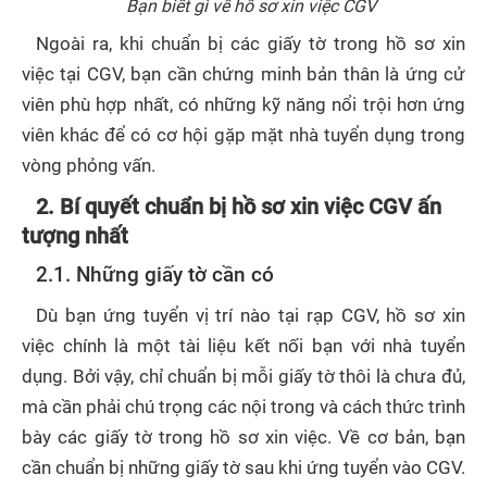
Bạn biết gì về hồ sơ xin việc CGV
Ngoài ra, khi chuẩn bị các giấy tờ trong hồ sơ xin
việc tại CGV, bạn cần chứng minh bản thân là ứng cử
viên phù hợp nhất, có những kỹ năng nổi trội hơn ứng
viên khác để có cơ hội gặp mặt nhà tuyển dụng trong
vòng phỏng vấn.
2. Bí quyết chuẩn bị hồ sơ xin việc CGV ấn
tượng nhất
2.1. Những giấy tờ cần có
Dù bạn ứng tuyển vị trí nào tại rạp CGV, hồ sơ xin
việc chính là một tài liệu kết nối bạn với nhà tuyển
dụng. Bởi vậy, chỉ chuẩn bị mỗi giấy tờ thôi là chưa đủ,
mà cần phải chú trọng các nội trong và cách thức trình
bày các giấy tờ trong hồ sơ xin việc. Về cơ bản, bạn
cần chuẩn bị những giấy tờ sau khi ứng tuyển vào CGV.