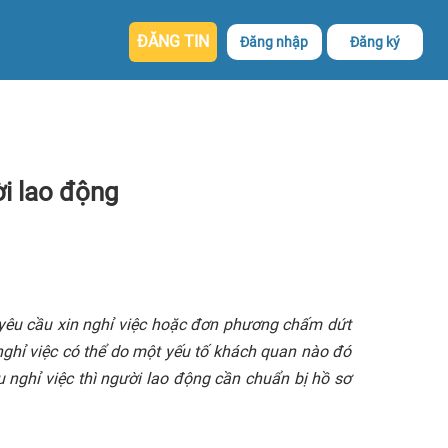
ĐĂNG TIN
Đăng nhập
Đăng ký
ời lao động
 yêu cầu xin nghỉ việc hoặc đơn phương chấm dứt
nghỉ việc có thể do một yếu tố khách quan nào đó
 nghỉ việc thì người lao động cần chuẩn bị hồ sơ