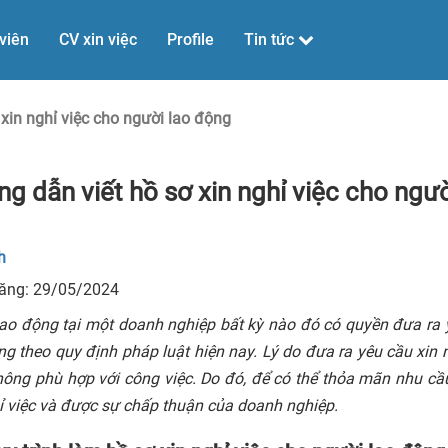
viên
CV xin việc
Profile
Tin tức
xin nghỉ việc cho người lao động
g dẫn viết hồ sơ xin nghỉ việc cho ngư
h
đăng: 29/05/2024
ao động tại một doanh nghiệp bất kỳ nào đó có quyền đưa ra
g theo quy định pháp luật hiện nay. Lý do đưa ra yêu cầu xin 
ông phù hợp với công việc. Do đó, để có thể thỏa mãn nhu cầu
ỉ việc và được sự chấp thuận của doanh nghiệp.