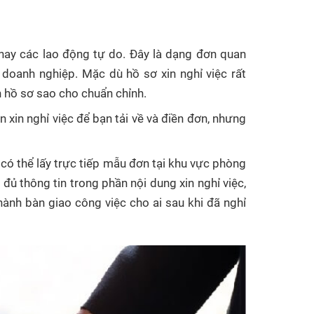
g hay các lao động tự do. Đây là dạng đơn quan
c doanh nghiệp. Mặc dù hồ sơ xin nghỉ việc rất
 hồ sơ sao cho chuẩn chỉnh.
 xin nghỉ việc để bạn tải về và điền đơn, nhưng
có thể lấy trực tiếp mẫu đơn tại khu vực phòng
ủ thông tin trong phần nội dung xin nghỉ việc,
 hành bàn giao công việc cho ai sau khi đã nghỉ