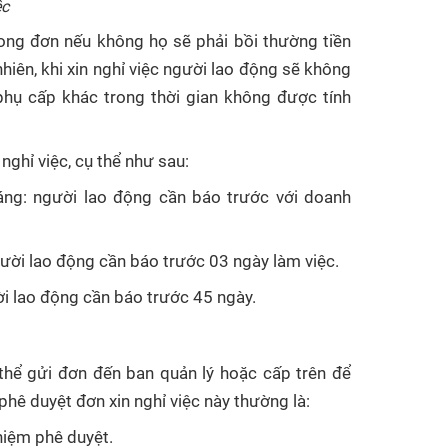
ệc
ong đơn nếu không họ sẽ phải bồi thường tiền
ên, khi xin nghỉ việc người lao động sẽ không
hụ cấp khác trong thời gian không được tính
nghỉ việc, cụ thể như sau:
áng: người lao động cần báo trước với doanh
ười lao động cần báo trước 03 ngày làm việc.
ời lao động cần báo trước 45 ngày.
 thể gửi đơn đến ban quản lý hoặc cấp trên để
phê duyệt đơn xin nghỉ việc này thường là:
hiệm phê duyệt.