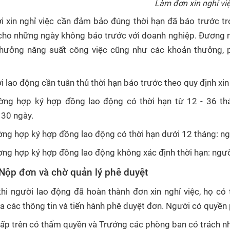
Làm đơn xin nghỉ vi
 xin nghỉ việc cần đảm bảo đúng thời hạn đã báo trước tr
cho những ngày không báo trước với doanh nghiệp. Đương nhi
hưởng năng suất công việc cũng như các khoản thưởng, p
 lao động cần tuân thủ thời hạn báo trước theo quy định xin 
ường hợp ký hợp đồng lao động có thời hạn từ 12 - 36 th
 30 ngày.
ờng hợp ký hợp đồng lao động có thời hạn dưới 12 tháng: ng
ờng hợp ký hợp đồng lao động không xác định thời hạn: ngư
 Nộp đơn và chờ quản lý phê duyệt
hi người lao động đã hoàn thành đơn xin nghỉ việc, họ có
a các thông tin và tiến hành phê duyệt đơn. Người có quyền 
cấp trên có thẩm quyền và Trưởng các phòng ban có trách n