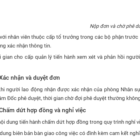
Nộp đơn và chờ phê d
 với nhân viên thuộc cấp tổ trưởng trong các bộ phận trước
ng xác nhận thông tin.
i gian cho cấp quản lý tiến hành xem xét và phản hồi ngườ
 Xác nhận và duyệt đơn
khi người lao động nhận được xác nhận của phòng Nhân sự 
ám Đốc phê duyệt, thời gian chờ đợi phê duyệt thường không
 Chấm dứt hợp đồng và nghỉ việc
ội dung tiến hành chấm dứt hợp đồng trong quy trình nghỉ vi
 dung biên bản bàn giao công việc có đính kèm cam kết nghỉ