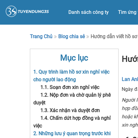
Danh sách công ty
Tìm ứng 
Trang Chủ
Blog chia sẻ
Hướng dẫn viết hồ sơ 
Mục lục
Hướn
1. Quy trình làm hồ sơ xin nghỉ việc
Lan An
cho người lao động
1.1. Soạn đơn xin nghỉ việc
Ngày 
1.2. Nộp đơn và chờ quản lý phê
Người l
duyệt
hợp đồn
1.3. Xác nhận và duyệt đơn
hoặc kh
1.4. Chấm dứt hợp đồng và nghỉ
xin ngh
việc
2. Những lưu ý quan trọng trước khi