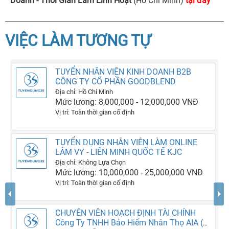
Doanh - Thời Gian Làm Linh Hoạt
(Hồ Chí Minh)
tại đây
VIỆC LÀM TƯƠNG TỰ
TUYỂN NHÂN VIÊN KINH DOANH B2B
CÔNG TY CỔ PHẦN GOODBLEND
Địa chỉ: Hồ Chí Minh
Mức lương: 8,000,000 - 12,000,000 VNĐ
Vị trí: Toàn thời gian cố định
TUYỂN DỤNG NHÂN VIÊN LÀM ONLINE
LÂM VY - LIÊN MINH QUỐC TẾ KJC
Địa chỉ: Không Lựa Chọn
Mức lương: 10,000,000 - 25,000,000 VNĐ
Vị trí: Toàn thời gian cố định
CHUYÊN VIÊN HOẠCH ĐỊNH TÀI CHÍNH
Công Ty TNHH Bảo Hiểm Nhân Thọ AIA (Việt Nam)