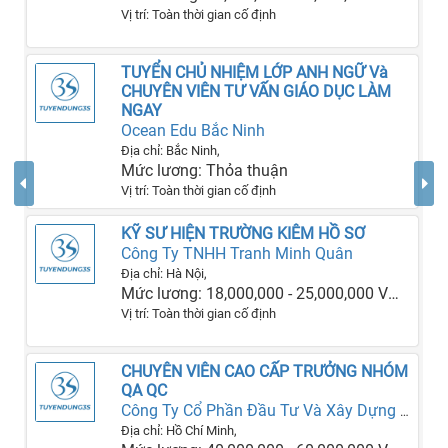
Vị trí: Toàn thời gian cố định
TUYỂN CHỦ NHIỆM LỚP ANH NGỮ Và
CHUYÊN VIÊN TƯ VẤN GIÁO DỤC LÀM
NGAY
Ocean Edu Bắc Ninh
Địa chỉ: Bắc Ninh,
Mức lương: Thỏa thuận
Vị trí: Toàn thời gian cố định
KỸ SƯ HIỆN TRƯỜNG KIÊM HỒ SƠ
Công Ty TNHH Tranh Minh Quân
Địa chỉ: Hà Nội,
Mức lương: 18,000,000 - 25,000,000 VNĐ
Vị trí: Toàn thời gian cố định
CHUYÊN VIÊN CAO CẤP TRƯỞNG NHÓM
QA QC
Công Ty Cổ Phần Đầu Tư Và Xây Dựng SGC
Địa chỉ: Hồ Chí Minh,