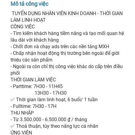
Mô tả công việc
 TUYỂN DỤNG NHÂN VIÊN KINH DOANH - THỜI GIAN 
LÀM LINH HOẠT

CÔNG VIỆC

- Tìm kiếm khách hàng tiềm năng và tạo mối quan hệ 
lâu dài với khách hàng

- Chốt đơn và chạy ads trên các nền tảng MXH

- Chấp nhận hoạt động thị trường bên ngoài để giới 
thiệu các sản phẩm

- Ngoài ra còn chỉ thị công việc khác do cấp trên điều 
phối

THỜI GIAN LÀM VIỆC

- Parttime: 7H30 - 11H45

                    13H30 - 17H30

✅ Thời gian làm linh hoạt, 6 buổi/ 1 tuần

- Fulltime: 7H30 - 17H

THU NHẬP

- Từ 3.500.000 - 6.500.000 ₫ / tháng

✅ Thoả thuận, tùy theo năng lực cá nhân

ỨNG VIÊN
