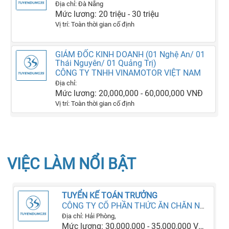
Địa chỉ: Đà Nẵng
Mức lương: 20 triệu - 30 triệu
Vị trí: Toàn thời gian cố định
GIÁM ĐỐC KINH DOANH (01 Nghệ An/ 01
Thái Nguyên/ 01 Quảng Trị)
CÔNG TY TNHH VINAMOTOR VIỆT NAM
Địa chỉ:
Mức lương: 20,000,000 - 60,000,000 VNĐ
Vị trí: Toàn thời gian cố định
VIỆC LÀM NỔI BẬT
TUYỂN KẾ TOÁN TRƯỞNG
CÔNG TY CỔ PHẦN THỨC ĂN CHĂN NUÔI VIỆT TRUNG HD
Địa chỉ: Hải Phòng,
Mức lương: 30,000,000 - 35,000,000 VNĐ