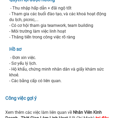
 - Thu nhập hấp dẫn + đãi ngộ tốt

- Tham gia các buổi đào tạo, và các khoá hoạt động 
du lịch, picnic,...

- Có cơ hội tham gia teamwork, team building

- Môi trường làm việc linh hoạt

- Thăng tiến trong công việc rõ ràng 
Hồ sơ
 - Đơn xin việc.

- Sơ yếu lý lịch.

- Hộ khẩu, chứng minh nhân dân và giấy khám sức 
khoẻ.

- Các bằng cấp có liên quan. 
Công việc gợi ý
Xem thêm các việc làm liên quan về
Nhân Viên Kinh