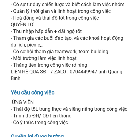
- Có sự tư duy chiến lược và biết cách làm việc nhóm

- Quản lý thời gian và linh hoạt trong công việc

- Hoà đồng và thái độ tốt trong công việc

QUYỀN LỢI

- Thu nhập hấp dẫn + đãi ngộ tốt

- Tham gia các buổi đào tạo, và các khoá hoạt động 
du lịch, picnic,...

- Có cơ hội tham gia teamwork, team building

- Môi trường làm việc linh hoạt

- Thăng tiến trong công việc rõ ràng

LIÊN HỆ QUA SĐT / ZALO : 0704449947 anh Quang 
Bình 
Yêu cầu công việc
 ỨNG VIÊN

- Thái độ tốt, trung thực và siêng năng trong công việc

- Trình độ ĐH/ CĐ liên thông

- Có ý thức trong công việc 
Quyền lợi được hưởng