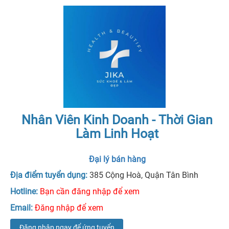
Nhân Viên Kinh Doanh - Thời Gian
Làm Linh Hoạt
Đại lý bán hàng
Địa điểm tuyển dụng:
385 Cộng Hoà, Quận Tân Bình
Hotline:
Bạn cần đăng nhập để xem
Email:
Đăng nhập để xem
Đăng nhập ngay để ứng tuyển