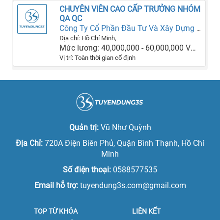
CHUYÊN VIÊN CAO CẤP TRƯỞNG NHÓM
QA QC
Công Ty Cổ Phần Đầu Tư Và Xây Dựng SGC
Địa chỉ: Hồ Chí Minh,
Mức lương: 40,000,000 - 60,000,000 VNĐ
Vị trí: Toàn thời gian cố định
Quản trị:
Vũ Như Quỳnh
Địa Chỉ:
720A Điện Biên Phủ, Quận Bình Thạnh, Hồ Chí
Minh
Số điện thoại:
0588577535
Email hỗ trợ:
tuyendung3s.com@gmail.com
TOP TỪ KHÓA
LIÊN KẾT