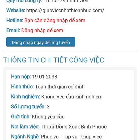
Quy mô công ty:
Từ 10 - 24 nhân viên
Website:
https://giupviecnhathienphuc.com/
Hotline:
Bạn cần đăng nhập để xem
Email:
Đăng nhập để xem
Đăng nhập ngay để ứng tuyển
THÔNG TIN CHI TIẾT CÔNG VIỆC
Hạn nộp:
19-01-2038
Hình thức:
Toàn thời gian cố định
Kinh nghiệm:
Không yêu cầu kinh nghiệm
Số lượng tuyển:
3
Giới tính:
Không yêu cầu
Nơi làm việc:
Thị xã Đồng Xoài, Bình Phước
Ngành Nghề:
Phục vụ - Tạp vụ - Giúp việc