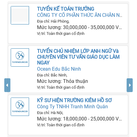
TUYỂN KẾ TOÁN TRƯỞNG
CÔNG TY CỔ PHẦN THỨC ĂN CHĂN NUÔI VIỆT TRUNG HD
Địa chỉ: Hải Phòng,
Mức lương: 30,000,000 - 35,000,000 VNĐ
Vị trí: Toàn thời gian cố định
TUYỂN CHỦ NHIỆM LỚP ANH NGỮ Và
CHUYÊN VIÊN TƯ VẤN GIÁO DỤC LÀM
NGAY
Ocean Edu Bắc Ninh
Địa chỉ: Bắc Ninh,
Mức lương: Thỏa thuận
Vị trí: Toàn thời gian cố định
KỸ SƯ HIỆN TRƯỜNG KIÊM HỒ SƠ
Công Ty TNHH Tranh Minh Quân
Địa chỉ: Hà Nội,
Mức lương: 18,000,000 - 25,000,000 VNĐ
Vị trí: Toàn thời gian cố định