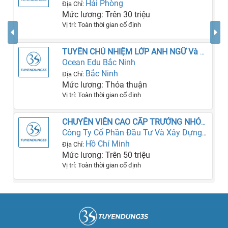
Hải Phòng
Địa Chỉ:
Mức lương: Trên 30 triệu
Vị trí: Toàn thời gian cố định
TUYỂN CHỦ NHIỆM LỚP ANH NGỮ Và CHUYÊN VIÊN TƯ VẤN GIÁO DỤC LÀM NGAY
Ocean Edu Bắc Ninh
Bắc Ninh
Địa Chỉ:
Mức lương: Thỏa thuận
Vị trí: Toàn thời gian cố định
CHUYÊN VIÊN CAO CẤP TRƯỞNG NHÓM QA QC
Công Ty Cổ Phần Đầu Tư Và Xây Dựng SGC
Hồ Chí Minh
Địa Chỉ:
Mức lương: Trên 50 triệu
Vị trí: Toàn thời gian cố định