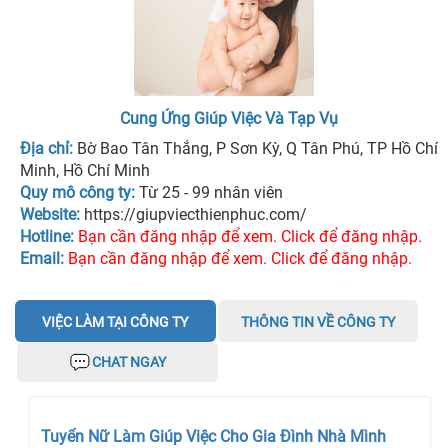
Cung Ứng Giúp Việc Và Tạp Vụ
Địa chỉ:
Bờ Bao Tân Thắng, P Sơn Kỳ, Q Tân Phú, TP Hồ Chí
Minh, Hồ Chí Minh
Quy mô công ty:
Từ 25 - 99 nhân viên
Website:
https://giupviecthienphuc.com/
Hotline:
Bạn cần đăng nhập để xem. Click để đăng nhập.
Email:
Bạn cần đăng nhập để xem. Click để đăng nhập.
VIỆC LÀM TẠI CÔNG TY
THÔNG TIN VỀ CÔNG TY
CHAT NGAY
Tuyển Nữ Làm Giúp Việc Cho Gia Đình Nhà Mình