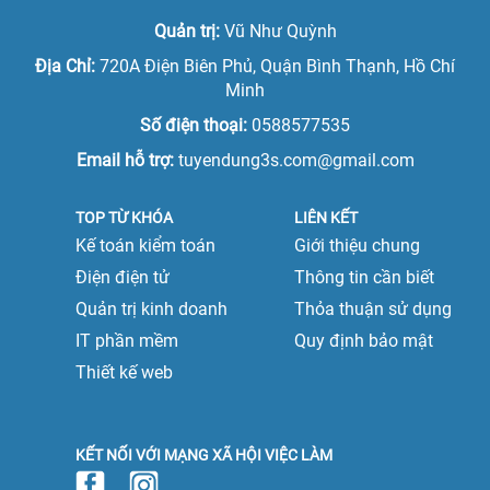
Quản trị:
Vũ Như Quỳnh
Địa Chỉ:
720A Điện Biên Phủ, Quận Bình Thạnh, Hồ Chí
Minh
Số điện thoại:
0588577535
Email hỗ trợ:
tuyendung3s.com@gmail.com
TOP TỪ KHÓA
LIÊN KẾT
Kế toán kiểm toán
Giới thiệu chung
Điện điện tử
Thông tin cần biết
Quản trị kinh doanh
Thỏa thuận sử dụng
IT phần mềm
Quy định bảo mật
Thiết kế web
KẾT NỐI VỚI MẠNG XÃ HỘI VIỆC LÀM