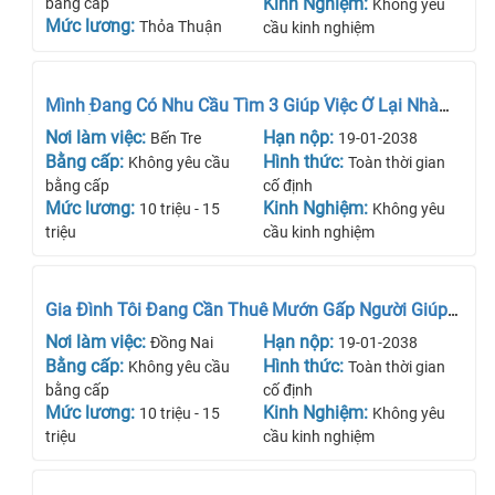
Kinh Nghiệm:
bằng cấp
Không yêu
Mức lương:
Thỏa Thuận
cầu kinh nghiệm
Mình Đang Có Nhu Cầu Tìm 3 Giúp Việc Ở Lại Nhà
Và Gắn Bó Lâu Dài
Nơi làm việc:
Hạn nộp:
Bến Tre
19-01-2038
Bằng cấp:
Hình thức:
Không yêu cầu
Toàn thời gian
bằng cấp
cố định
Mức lương:
Kinh Nghiệm:
10 triệu - 15
Không yêu
triệu
cầu kinh nghiệm
Gia Đình Tôi Đang Cần Thuê Mướn Gấp Người Giúp
Việc
Nơi làm việc:
Hạn nộp:
Đồng Nai
19-01-2038
Bằng cấp:
Hình thức:
Không yêu cầu
Toàn thời gian
bằng cấp
cố định
Mức lương:
Kinh Nghiệm:
10 triệu - 15
Không yêu
triệu
cầu kinh nghiệm