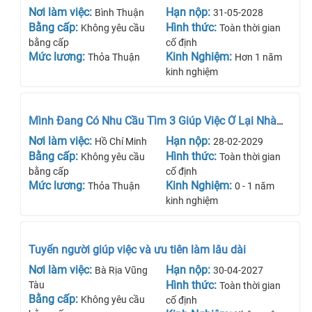
Nơi làm việc:
Hạn nộp:
Bình Thuận
31-05-2028
Bằng cấp:
Hình thức:
Không yêu cầu
Toàn thời gian
bằng cấp
cố định
Mức lương:
Kinh Nghiệm:
Thỏa Thuận
Hơn 1 năm
kinh nghiệm
Mình Đang Có Nhu Cầu Tìm 3 Giúp Việc Ở Lại Nhà
Và Lâu Dài
Nơi làm việc:
Hạn nộp:
Hồ Chí Minh
28-02-2029
Bằng cấp:
Hình thức:
Không yêu cầu
Toàn thời gian
bằng cấp
cố định
Mức lương:
Kinh Nghiệm:
Thỏa Thuận
0 - 1 năm
kinh nghiệm
Tuyển người giúp việc và ưu tiên làm lâu dài
Nơi làm việc:
Hạn nộp:
Bà Rịa Vũng
30-04-2027
Hình thức:
Tàu
Toàn thời gian
Bằng cấp:
Không yêu cầu
cố định