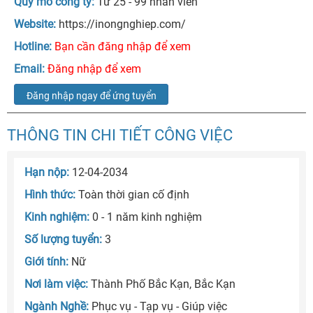
Quy mô công ty:
Từ 25 - 99 nhân viên
Website:
https://inongnghiep.com/
Hotline:
Bạn cần đăng nhập để xem
Email:
Đăng nhập để xem
Đăng nhập ngay để ứng tuyển
THÔNG TIN CHI TIẾT CÔNG VIỆC
Hạn nộp:
12-04-2034
Hình thức:
Toàn thời gian cố định
Kinh nghiệm:
0 - 1 năm kinh nghiệm
Số lượng tuyển:
3
Giới tính:
Nữ
Nơi làm việc:
Thành Phố Bắc Kạn, Bắc Kạn
Ngành Nghề:
Phục vụ - Tạp vụ - Giúp việc