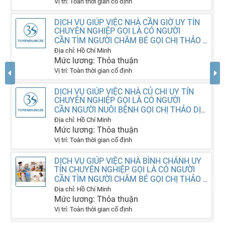
Vị trí: Toàn thời gian cố định
DỊCH VỤ GIÚP VIỆC NHÀ CẦN GIỜ UY TÍN
CHUYÊN NGHIỆP GỌI LÀ CÓ NGƯỜI
CẦN TÌM NGƯỜI CHĂM BÉ GỌI CHỊ THẢO DỊCH VỤ SAO MAI LÀ CÓ NGƯỜI
Địa chỉ: Hồ Chí Minh
Mức lương: Thỏa thuận
Vị trí: Toàn thời gian cố định
DỊCH VỤ GIÚP VIỆC NHÀ CỦ CHI UY TÍN
CHUYÊN NGHIỆP GỌI LÀ CÓ NGƯỜI
CẦN NGƯỜI NUÔI BỆNH GỌI CHỊ THẢO DỊCH VỤ SAO MAI LÀ CÓ NGƯỜI SAU 1 PHÚT
Địa chỉ: Hồ Chí Minh
Mức lương: Thỏa thuận
Vị trí: Toàn thời gian cố định
DỊCH VỤ GIÚP VIỆC NHÀ BÌNH CHÁNH UY
TÍN CHUYÊN NGHIỆP GỌI LÀ CÓ NGƯỜI
CẦN TÌM NGƯỜI CHĂM BÉ GỌI CHỊ THẢO SAO MAI LÀ CÓ NGƯỜI SAU 1 PHÚT
Địa chỉ: Hồ Chí Minh
Mức lương: Thỏa thuận
Vị trí: Toàn thời gian cố định