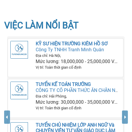
VIỆC LÀM NỔI BẬT
KỸ SƯ HIỆN TRƯỜNG KIÊM HỒ SƠ
Công Ty TNHH Tranh Minh Quân
Địa chỉ: Hà Nội,
Mức lương: 18,000,000 - 25,000,000 VNĐ
Vị trí: Toàn thời gian cố định
TUYỂN KẾ TOÁN TRƯỞNG
CÔNG TY CỔ PHẦN THỨC ĂN CHĂN NUÔI VIỆT TRUNG HD
Địa chỉ: Hải Phòng,
Mức lương: 30,000,000 - 35,000,000 VNĐ
Vị trí: Toàn thời gian cố định
TUYỂN CHỦ NHIỆM LỚP ANH NGỮ Và
CHUYÊN VIÊN TƯ VẤN GIÁO DỤC LÀM