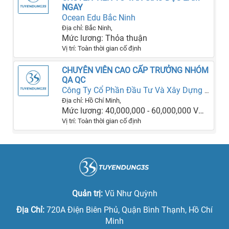
NGAY
Ocean Edu Bắc Ninh
Địa chỉ: Bắc Ninh,
Mức lương: Thỏa thuận
Vị trí: Toàn thời gian cố định
CHUYÊN VIÊN CAO CẤP TRƯỞNG NHÓM
QA QC
Công Ty Cổ Phần Đầu Tư Và Xây Dựng SGC
Địa chỉ: Hồ Chí Minh,
Mức lương: 40,000,000 - 60,000,000 VNĐ
Vị trí: Toàn thời gian cố định
Quản trị:
Vũ Như Quỳnh
Địa Chỉ:
720A Điện Biên Phủ, Quận Bình Thạnh, Hồ Chí
Minh