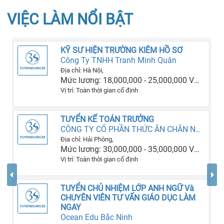
VIỆC LÀM NỔI BẬT
KỸ SƯ HIỆN TRƯỜNG KIÊM HỒ SƠ
Công Ty TNHH Tranh Minh Quân
Địa chỉ: Hà Nội,
Mức lương: 18,000,000 - 25,000,000 VNĐ
Vị trí: Toàn thời gian cố định
TUYỂN KẾ TOÁN TRƯỞNG
CÔNG TY CỔ PHẦN THỨC ĂN CHĂN NUÔI VIỆT TRUNG HD
Địa chỉ: Hải Phòng,
Mức lương: 30,000,000 - 35,000,000 VNĐ
Vị trí: Toàn thời gian cố định
TUYỂN CHỦ NHIỆM LỚP ANH NGỮ Và
CHUYÊN VIÊN TƯ VẤN GIÁO DỤC LÀM
NGAY
Ocean Edu Bắc Ninh