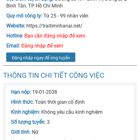
Bình Tân, TP Hồ Chí Minh
Quy mô công ty:
Từ 25 - 99 nhân viên
Website:
https://traitimnhanai.net/
Hotline:
Bạn cần đăng nhập để xem
Email:
Đăng nhập để xem
Đăng nhập ngay để ứng tuyển
THÔNG TIN CHI TIẾT CÔNG VIỆC
Hạn nộp:
19-01-2038
Hình thức:
Toàn thời gian cố định
Kinh nghiệm:
Không yêu cầu kinh nghiệm
Số lượng tuyển:
3
Giới tính:
Nữ