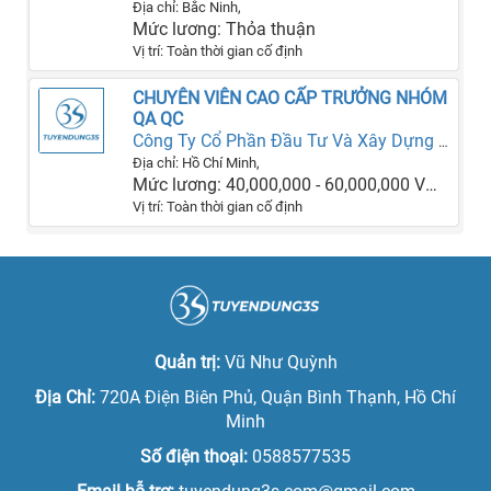
Địa chỉ: Bắc Ninh,
Mức lương: Thỏa thuận
Vị trí: Toàn thời gian cố định
CHUYÊN VIÊN CAO CẤP TRƯỞNG NHÓM
QA QC
Công Ty Cổ Phần Đầu Tư Và Xây Dựng SGC
Địa chỉ: Hồ Chí Minh,
Mức lương: 40,000,000 - 60,000,000 VNĐ
Vị trí: Toàn thời gian cố định
Quản trị:
Vũ Như Quỳnh
Địa Chỉ:
720A Điện Biên Phủ, Quận Bình Thạnh, Hồ Chí
Minh
Số điện thoại:
0588577535