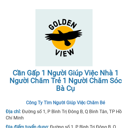
Cần Gấp 1 Người Giúp Việc Nhà 1
Người Chăm Trẻ 1 Người Chăm Sóc
Bà Cụ
Công Ty Tìm Người Giúp Việc Chăm Bé
Địa chỉ:
Đường số 1, P Bình Trị Đông B, Q Bình Tân, TP Hồ
Chí Minh
Địa điểm tuyển dụng:
Đường số 1, P Bình Trị Đông B, Q