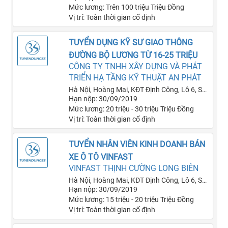
nhà 50B
Mức lương: Trên 100 triệu Triệu Đồng
Vị trí: Toàn thời gian cố định
TUYỂN DỤNG KỸ SƯ GIAO THÔNG
ĐƯỜNG BỘ LƯƠNG TỪ 16-25 TRIỆU
CÔNG TY TNHH XÂY DỰNG VÀ PHÁT
TRIỂN HẠ TẦNG KỸ THUẬT AN PHÁT
Hà Nội, Hoàng Mai, KĐT Định Công, Lô 6, Số
Hạn nộp: 30/09/2019
nhà 50B
Mức lương: 20 triệu - 30 triệu Triệu Đồng
Vị trí: Toàn thời gian cố định
TUYỂN NHÂN VIÊN KINH DOANH BÁN
XE Ô TÔ VINFAST
VINFAST THỊNH CƯỜNG LONG BIÊN
Hà Nội, Hoàng Mai, KĐT Định Công, Lô 6, Số
Hạn nộp: 30/09/2019
nhà 50B
Mức lương: 15 triệu - 20 triệu Triệu Đồng
Vị trí: Toàn thời gian cố định