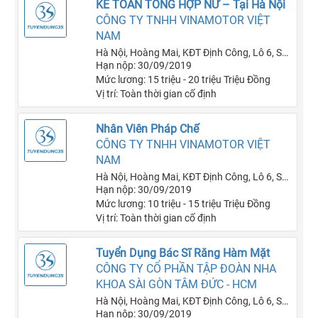
KẾ TOÁN TỔNG HỢP NỮ – Tại Hà Nội
CÔNG TY TNHH VINAMOTOR VIỆT
NAM
Hà Nội, Hoàng Mai, KĐT Định Công, Lô 6, Số
Hạn nộp: 30/09/2019
nhà 50B
Mức lương: 15 triệu - 20 triệu Triệu Đồng
Vị trí: Toàn thời gian cố định
Nhân Viên Pháp Chế
CÔNG TY TNHH VINAMOTOR VIỆT
NAM
Hà Nội, Hoàng Mai, KĐT Định Công, Lô 6, Số
Hạn nộp: 30/09/2019
nhà 50B
Mức lương: 10 triệu - 15 triệu Triệu Đồng
Vị trí: Toàn thời gian cố định
Tuyển Dụng Bác Sĩ Răng Hàm Mặt
CÔNG TY CỔ PHẦN TẬP ĐOÀN NHA
KHOA SÀI GÒN TÂM ĐỨC - HCM
Hà Nội, Hoàng Mai, KĐT Định Công, Lô 6, Số
Hạn nộp: 30/09/2019