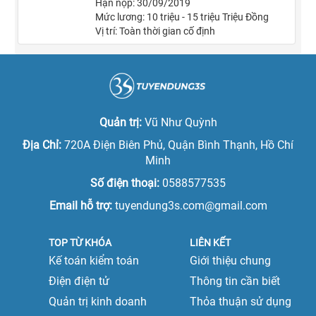
Hạn nộp: 30/09/2019
nhà 50B
Mức lương: 10 triệu - 15 triệu Triệu Đồng
Vị trí: Toàn thời gian cố định
Quản trị:
Vũ Như Quỳnh
Địa Chỉ:
720A Điện Biên Phủ, Quận Bình Thạnh, Hồ Chí
Minh
Số điện thoại:
0588577535
Email hỗ trợ:
tuyendung3s.com@gmail.com
TOP TỪ KHÓA
LIÊN KẾT
Kế toán kiểm toán
Giới thiệu chung
Điện điện tử
Thông tin cần biết
Quản trị kinh doanh
Thỏa thuận sử dụng