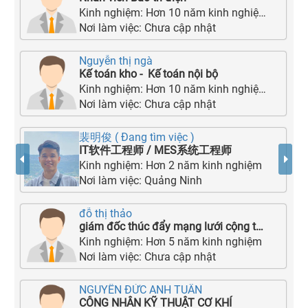
Kinh nghiệm:
Hơn 10 năm kinh nghiệm
Nơi làm việc:
Chưa cập nhật
Nguyễn thị ngà
Kế toán kho - Kế toán nội bộ
Kinh nghiệm:
Hơn 10 năm kinh nghiệm
Nơi làm việc:
Chưa cập nhật
裴明俊 ( Đang tìm việc )
IT软件工程师 / MES系统工程师
Kinh nghiệm:
Hơn 2 năm kinh nghiệm
Nơi làm việc:
Quảng Ninh
đỗ thị thảo
giám đốc thúc đẩy mạng lưới cộng tác viên thẻ
Kinh nghiệm:
Hơn 5 năm kinh nghiệm
Nơi làm việc:
Chưa cập nhật
NGUYỄN ĐỨC ANH TUẤN
CÔNG NHÂN KỸ THUẬT CƠ KHÍ