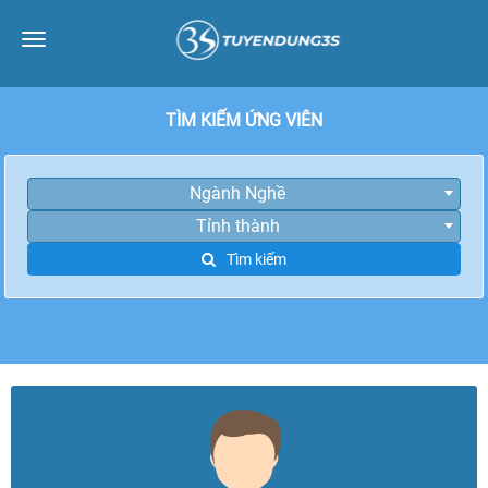
Toggle
navigation
TÌM KIẾM ỨNG VIÊN
Ngành Nghề
Tỉnh thành
Tìm kiếm