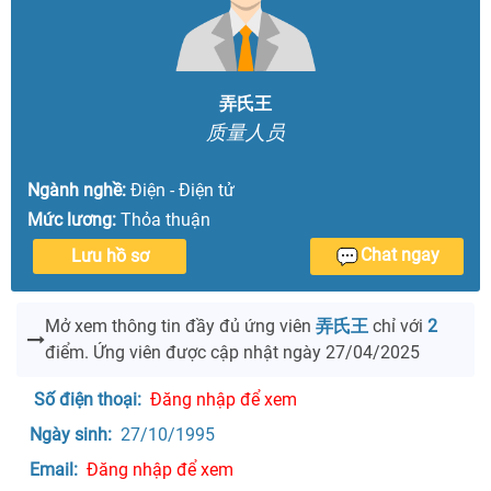
弄氏王
质量人员
Ngành nghề:
Điện - Điện tử
Mức lương:
Thỏa thuận
Chat ngay
Lưu hồ sơ
Mở xem thông tin đầy đủ ứng viên
弄氏王
chỉ với
2
điểm. Ứng viên được cập nhật ngày 27/04/2025
Số điện thoại: 
Đăng nhập để xem
Ngày sinh: 
 27/10/1995 
Email: 
Đăng nhập để xem