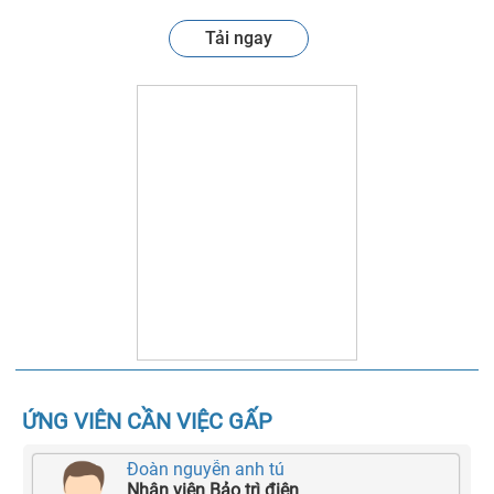
Tải ngay
ỨNG VIÊN CẦN VIỆC GẤP
Đoàn nguyễn anh tú
Nhân viên Bảo trì điện