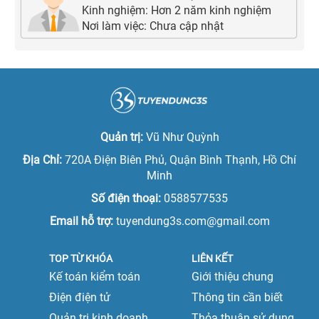
Kinh nghiệm:
Hơn 2 năm kinh nghiệm
Nơi làm việc:
Chưa cập nhật
Quản trị:
Vũ Như Quỳnh
Địa Chỉ:
720A Điện Biên Phủ, Quận Bình Thạnh, Hồ Chí
Minh
Số điện thoại:
0588577535
Email hỗ trợ:
tuyendung3s.com@gmail.com
TOP TỪ KHÓA
LIÊN KẾT
Kế toán kiểm toán
Giới thiệu chung
Điện điện tử
Thông tin cần biết
Quản trị kinh doanh
Thỏa thuận sử dụng