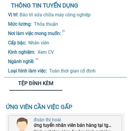
THÔNG TIN TUYỂN DỤNG
Vị trí: 
Bảo trì sửa chữa máy công nghiệp
Mức lương: 
 Thỏa thuận 
Nơi làm việc mong muốn:
Cấp bậc: 
 Nhân viên 
Kinh nghiệm: 
 Xem CV
Ngành nghề:
Loại hình làm việc: 
 Toàn thời gian cố định 
TỆP ĐÍNH KÈM
ỨNG VIÊN CẦN VIỆC GẤP
đoàn thị hoài
ứng tuyển nhân viên bán hàng tại tgdđ 127 trần hưng đạo