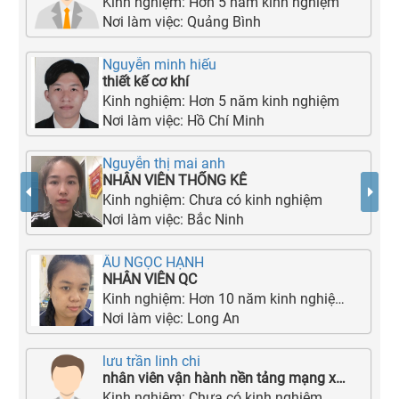
Kinh nghiệm:
Hơn 5 năm kinh nghiệm
Nơi làm việc:
Quảng Bình
Nguyễn minh hiếu
thiết kế cơ khí
Kinh nghiệm:
Hơn 5 năm kinh nghiệm
Nơi làm việc:
Hồ Chí Minh
Nguyễn thị mai anh
NHÂN VIÊN THỐNG KÊ
Kinh nghiệm:
Chưa có kinh nghiệm
Nơi làm việc:
Bắc Ninh
ÂU NGỌC HẠNH
NHÂN VIÊN QC
Kinh nghiệm:
Hơn 10 năm kinh nghiệm
Nơi làm việc:
Long An
lưu trần linh chi
nhân viên vận hành nền tảng mạng xã hội
Kinh nghiệm:
Chưa có kinh nghiệm