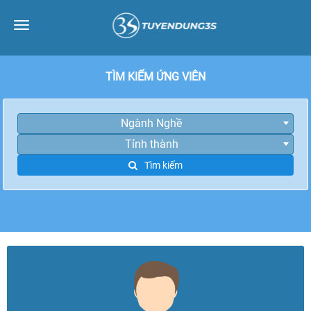
Toggle
navigation
TÌM KIẾM ỨNG VIÊN
Ngành Nghề
Tỉnh thành
Tìm kiếm