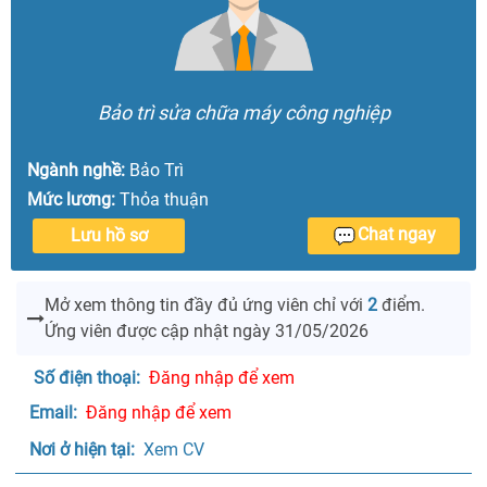
Bảo trì sửa chữa máy công nghiệp
Ngành nghề:
Bảo Trì
Mức lương:
Thỏa thuận
Chat ngay
Lưu hồ sơ
Mở xem thông tin đầy đủ ứng viên
chỉ với
2
điểm.
Ứng viên được cập nhật ngày 31/05/2026
Số điện thoại: 
Đăng nhập để xem
Email: 
Đăng nhập để xem
Nơi ở hiện tại: 
 Xem CV