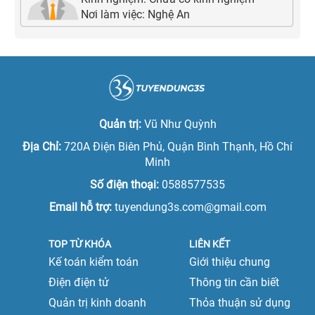
Nơi làm việc:
Nghệ An
Quản trị:
Vũ Như Quỳnh
Địa Chỉ:
720A Điện Biên Phủ, Quận Bình Thạnh, Hồ Chí
Minh
Số điện thoại:
0588577535
Email hỗ trợ:
tuyendung3s.com@gmail.com
TOP TỪ KHÓA
LIÊN KẾT
Kế toán kiểm toán
Giới thiệu chung
Điện điện tử
Thông tin cần biết
Quản trị kinh doanh
Thỏa thuận sử dụng