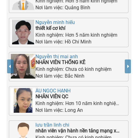
Kinh nghiệm:
Hơn 5 năm kinh nghiệm
Nơi làm việc:
Quảng Bình
Nguyễn minh hiếu
thiết kế cơ khí
Kinh nghiệm:
Hơn 5 năm kinh nghiệm
Nơi làm việc:
Hồ Chí Minh
Nguyễn thị mai anh
NHÂN VIÊN THỐNG KÊ
Kinh nghiệm:
Chưa có kinh nghiệm
Nơi làm việc:
Bắc Ninh
ÂU NGỌC HẠNH
NHÂN VIÊN QC
Kinh nghiệm:
Hơn 10 năm kinh nghiệm
Nơi làm việc:
Long An
lưu trần linh chi
nhân viên vận hành nền tảng mạng xã hội
Kinh nghiệm:
Chưa có kinh nghiệm