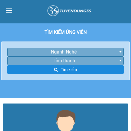
Toggle
navigation
TÌM KIẾM ỨNG VIÊN
Ngành Nghề
Tỉnh thành
Tìm kiếm