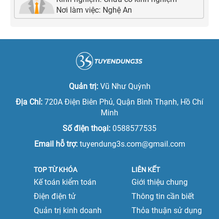
Nơi làm việc:
Nghệ An
Quản trị:
Vũ Như Quỳnh
Địa Chỉ:
720A Điện Biên Phủ, Quận Bình Thạnh, Hồ Chí
Minh
Số điện thoại:
0588577535
Email hỗ trợ:
tuyendung3s.com@gmail.com
TOP TỪ KHÓA
LIÊN KẾT
Kế toán kiểm toán
Giới thiệu chung
Điện điện tử
Thông tin cần biết
Quản trị kinh doanh
Thỏa thuận sử dụng