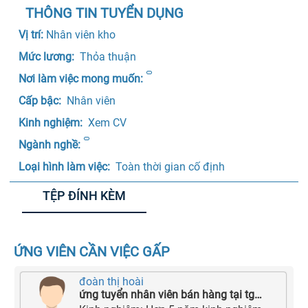
THÔNG TIN TUYỂN DỤNG
Vị trí: 
Nhân viên kho
Mức lương: 
 Thỏa thuận 
Nơi làm việc mong muốn:
Cấp bậc: 
 Nhân viên 
Kinh nghiệm: 
 Xem CV
Ngành nghề:
Loại hình làm việc: 
 Toàn thời gian cố định 
TỆP ĐÍNH KÈM
ỨNG VIÊN CẦN VIỆC GẤP
đoàn thị hoài
ứng tuyển nhân viên bán hàng tại tgdđ 127 trần hưng đạo