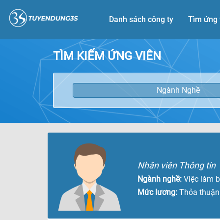
Danh sách công ty
Tìm ứng 
TÌM KIẾM ỨNG VIÊN
Ngành Nghề
Nhân viên Thông tin
Ngành nghề:
Việc làm 
Mức lương:
Thỏa thuận