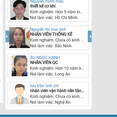
Nguyễn minh hiếu
thiết kế cơ khí
Kinh nghiệm:
Hơn 5 năm kinh nghiệm
Nơi làm việc:
Hồ Chí Minh
Nguyễn thị mai anh
NHÂN VIÊN THỐNG KÊ
Kinh nghiệm:
Chưa có kinh nghiệm
Nơi làm việc:
Bắc Ninh
ÂU NGỌC HẠNH
NHÂN VIÊN QC
Kinh nghiệm:
Hơn 10 năm kinh nghiệm
Nơi làm việc:
Long An
lưu trần linh chi
nhân viên vận hành nền tảng mạng xã hội
Kinh nghiệm:
Chưa có kinh nghiệm
Nơi làm việc:
Nghệ An