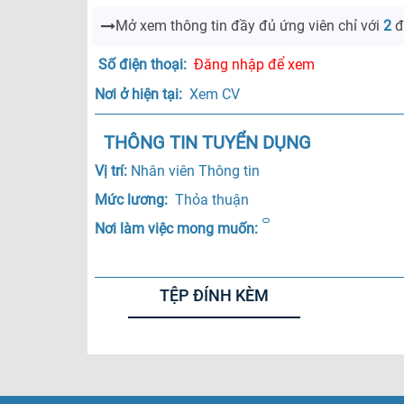
Mở xem thông tin đầy đủ ứng viên
chỉ với
2
đ
Số điện thoại: 
Đăng nhập để xem
Nơi ở hiện tại: 
 Xem CV
THÔNG TIN TUYỂN DỤNG
Vị trí: 
Nhân viên Thông tin
Mức lương: 
 Thỏa thuận 
Nơi làm việc mong muốn:
TỆP ĐÍNH KÈM