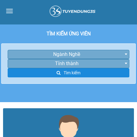
Toggle
navigation
TÌM KIẾM ỨNG VIÊN
Ngành Nghề
Tỉnh thành
Tìm kiếm