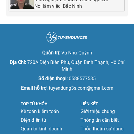
Nơi làm việc:
Bắc Ninh
Quản trị:
Vũ Như Quỳnh
Địa Chỉ:
720A Điện Biên Phủ, Quận Bình Thạnh, Hồ Chí
Minh
Số điện thoại:
0588577535
Email hỗ trợ:
tuyendung3s.com@gmail.com
TOP TỪ KHÓA
LIÊN KẾT
Kế toán kiểm toán
Giới thiệu chung
Điện điện tử
Thông tin cần biết
Quản trị kinh doanh
Thỏa thuận sử dụng