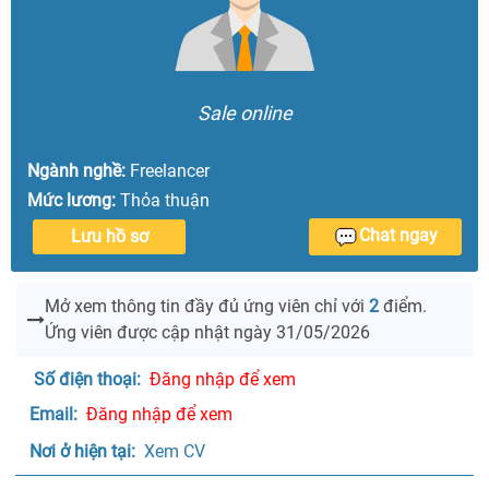
Sale online
Ngành nghề:
Freelancer
Mức lương:
Thỏa thuận
Chat ngay
Lưu hồ sơ
Mở xem thông tin đầy đủ ứng viên
chỉ với
2
điểm.
Ứng viên được cập nhật ngày 31/05/2026
Số điện thoại: 
Đăng nhập để xem
Email: 
Đăng nhập để xem
Nơi ở hiện tại: 
 Xem CV