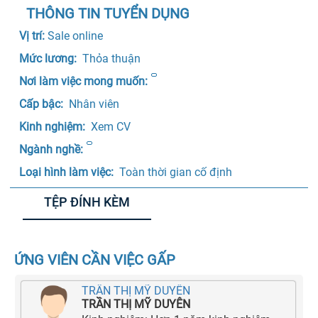
THÔNG TIN TUYỂN DỤNG
Vị trí: 
Sale online
Mức lương: 
 Thỏa thuận 
Nơi làm việc mong muốn:
Cấp bậc: 
 Nhân viên 
Kinh nghiệm: 
 Xem CV
Ngành nghề:
Loại hình làm việc: 
 Toàn thời gian cố định 
TỆP ĐÍNH KÈM
ỨNG VIÊN CẦN VIỆC GẤP
TRẦN THỊ MỸ DUYÊN
TRẦN THỊ MỸ DUYÊN