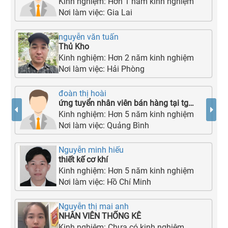
Kinh nghiệm:
Hơn 1 năm kinh nghiệm
Nơi làm việc:
Gia Lai
nguyễn văn tuấn
Thủ Kho
Kinh nghiệm:
Hơn 2 năm kinh nghiệm
Nơi làm việc:
Hải Phòng
đoàn thị hoài
ứng tuyển nhân viên bán hàng tại tgdđ 127 trần hưng đạo
Kinh nghiệm:
Hơn 5 năm kinh nghiệm
Nơi làm việc:
Quảng Bình
Nguyễn minh hiếu
thiết kế cơ khí
Kinh nghiệm:
Hơn 5 năm kinh nghiệm
Nơi làm việc:
Hồ Chí Minh
Nguyễn thị mai anh
NHÂN VIÊN THỐNG KÊ
Kinh nghiệm:
Chưa có kinh nghiệm