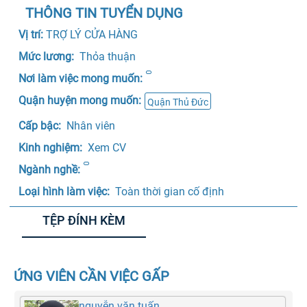
THÔNG TIN TUYỂN DỤNG
Vị trí: 
TRỢ LÝ CỬA HÀNG
Mức lương: 
 Thỏa thuận 
Nơi làm việc mong muốn:
Quận huyện mong muốn:
Quận Thủ Đức
Cấp bậc: 
 Nhân viên 
Kinh nghiệm: 
 Xem CV
Ngành nghề:
Loại hình làm việc: 
 Toàn thời gian cố định 
TỆP ĐÍNH KÈM
ỨNG VIÊN CẦN VIỆC GẤP
nguyễn văn tuấn