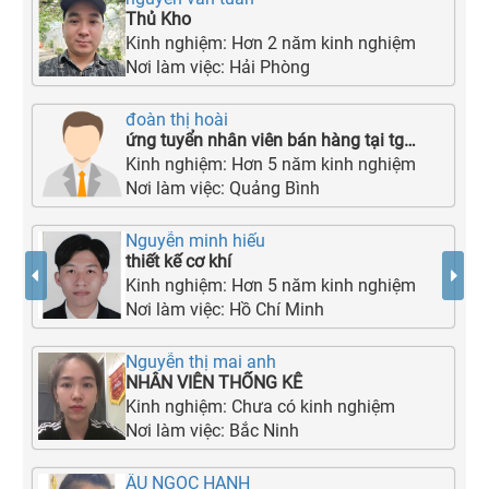
Thủ Kho
Kinh nghiệm:
Hơn 2 năm kinh nghiệm
Nơi làm việc:
Hải Phòng
đoàn thị hoài
ứng tuyển nhân viên bán hàng tại tgdđ 127 trần hưng đạo
Kinh nghiệm:
Hơn 5 năm kinh nghiệm
Nơi làm việc:
Quảng Bình
Nguyễn minh hiếu
thiết kế cơ khí
Kinh nghiệm:
Hơn 5 năm kinh nghiệm
Nơi làm việc:
Hồ Chí Minh
Nguyễn thị mai anh
NHÂN VIÊN THỐNG KÊ
Kinh nghiệm:
Chưa có kinh nghiệm
Nơi làm việc:
Bắc Ninh
ÂU NGỌC HẠNH