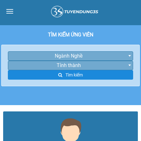
Toggle
navigation
TÌM KIẾM ỨNG VIÊN
Ngành Nghề
Tỉnh thành
Tìm kiếm