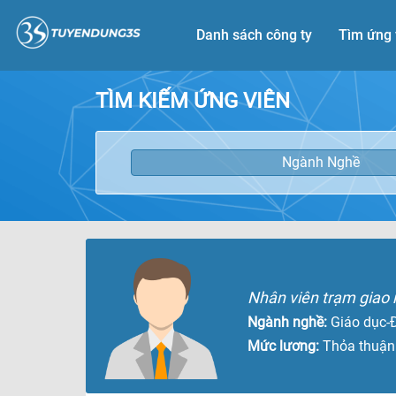
Danh sách công ty
Tìm ứng 
TÌM KIẾM ỨNG VIÊN
Ngành Nghề
Nhân viên trạm giao
Ngành nghề:
Giáo dục-
Mức lương:
Thỏa thuận