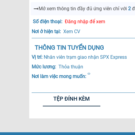
Mở xem thông tin đầy đủ ứng viên
chỉ với
2
đ
Số điện thoại: 
Đăng nhập để xem
Nơi ở hiện tại: 
 Xem CV
THÔNG TIN TUYỂN DỤNG
Vị trí: 
Nhân viên trạm giao nhận SPX Express
Mức lương: 
 Thỏa thuận 
Nơi làm việc mong muốn:
TỆP ĐÍNH KÈM