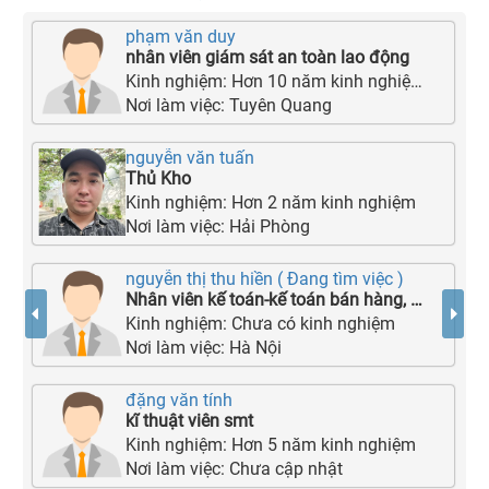
phạm văn duy
nhân viên giám sát an toàn lao động
Kinh nghiệm:
Hơn 10 năm kinh nghiệm
Nơi làm việc:
Tuyên Quang
nguyễn văn tuấn
Thủ Kho
Kinh nghiệm:
Hơn 2 năm kinh nghiệm
Nơi làm việc:
Hải Phòng
nguyễn thị thu hiền ( Đang tìm việc )
Nhân viên kế toán-kế toán bán hàng, Nội bộ, kho
Kinh nghiệm:
Chưa có kinh nghiệm
Nơi làm việc:
Hà Nội
đặng văn tính
kĩ thuật viên smt
Kinh nghiệm:
Hơn 5 năm kinh nghiệm
Nơi làm việc:
Chưa cập nhật