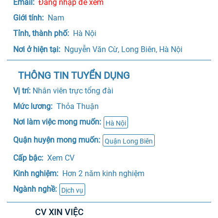
Email: 
Đăng nhập để xem
Giới tính: 
 Nam 
Tỉnh, thành phố: 
 Hà Nội
Nơi ở hiện tại: 
 Nguyễn Văn Cừ, Long Biên, Hà Nội
THÔNG TIN TUYỂN DỤNG
Vị trí: 
Nhân viên trực tổng đài
Mức lương: 
 Thỏa Thuận 
Nơi làm việc mong muốn:
Hà Nội
Quận huyện mong muốn:
Quận Long Biên
Cấp bậc: 
 Xem CV 
Kinh nghiệm: 
 Hơn 2 năm kinh nghiệm
Ngành nghề:
Dịch vụ
CV XIN VIỆC