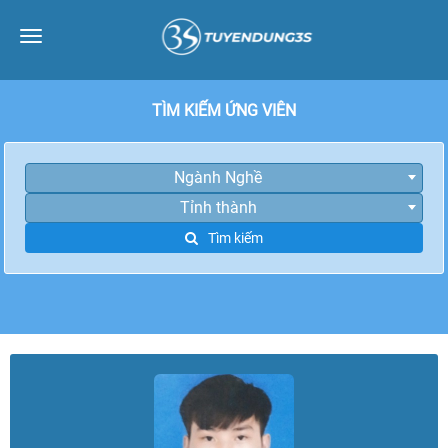
Toggle
navigation
TÌM KIẾM ỨNG VIÊN
Ngành Nghề
Tỉnh thành
Tìm kiếm