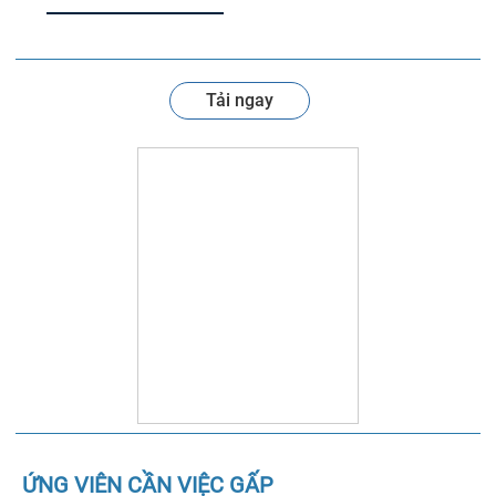
Tải ngay
ỨNG VIÊN CẦN VIỆC GẤP