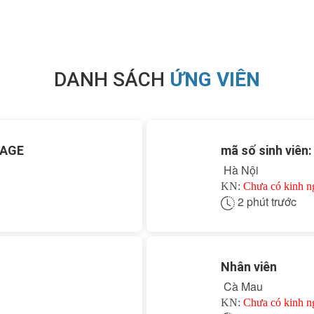
DANH SÁCH
ỨNG VIÊN
RAGE
mã số sinh viên
Hà Nội
KN:
Chưa có kinh 
2 phút trước
Nhân viên
Cà Mau
KN:
Chưa có kinh 