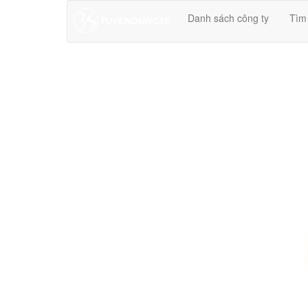
Danh sách công ty
Tìm
ĐĂNG TIN M