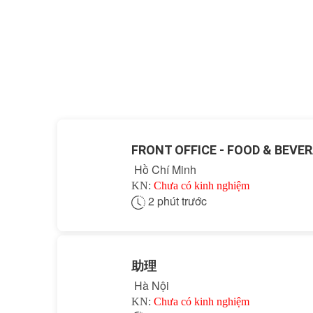
FRONT OFFICE - FOOD & BEVE
Hồ Chí Minh
KN:
Chưa có kinh nghiệm
2 phút trước
助理
Hà Nội
KN:
Chưa có kinh nghiệm