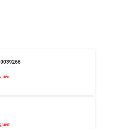
: 0039266
nghiệm
nghiệm