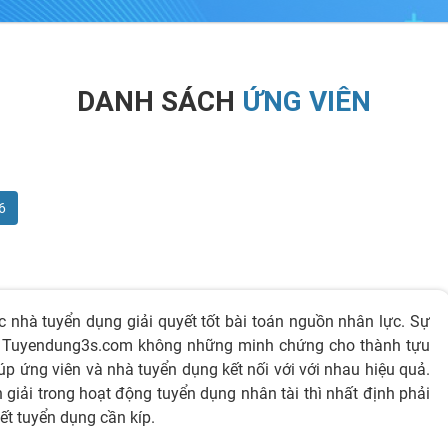
DANH SÁCH
ỨNG VIÊN
6
c nhà tuyển dụng giải quyết tốt bài toán nguồn nhân lực. Sự
có Tuyendung3s.com không những minh chứng cho thành tựu
 ứng viên và nhà tuyển dụng kết nối với với nhau hiệu quả.
iải trong hoạt động tuyển dụng nhân tài thì nhất định phải
ết tuyển dụng cần kíp.