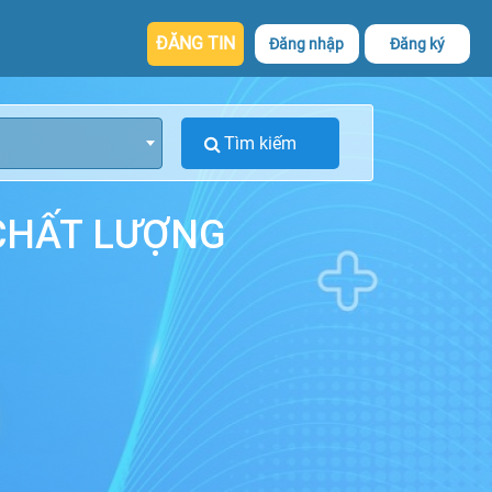
ĐĂNG TIN
Đăng nhập
Đăng ký
 CHẤT LƯỢNG