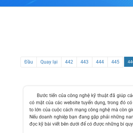
Đầu
Quay lại
442
443
444
445
44
Bước tiến của công nghệ kỹ thuật đã giúp cá
có mặt của các website tuyển dụng, trong đó 
to lớn của cuộc cách mạng công nghệ mà còn giúp
Nếu doanh nghiệp bạn đang gặp phải những nan g
đọc kỹ bài viết bên dưới để có được những bí quy