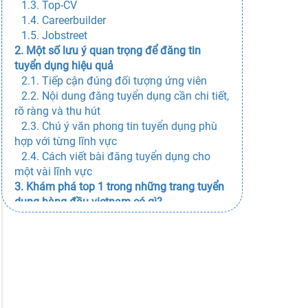
1.3. Top-CV
1.4. Careerbuilder
1.5. Jobstreet
2. Một số lưu ý quan trọng để đăng tin
tuyển dụng hiệu quả
2.1. Tiếp cận đúng đối tượng ứng viên
2.2. Nội dung đăng tuyển dụng cần chi tiết,
rõ ràng và thu hút
2.3. Chú ý văn phong tin tuyển dụng phù
hợp với từng lĩnh vực
2.4. Cách viết bài đăng tuyển dụng cho
một vài lĩnh vực
3. Khám phá top 1 trong những trang tuyển
dụng hàng đầu vietnam có gì?