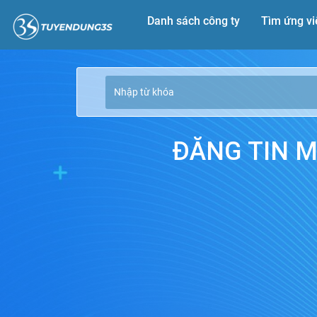
Danh sách công ty
Tìm ứng vi
ĐĂNG TIN M