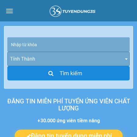
Toggle
navigation
Tỉnh Thành
ĐĂNG TIN MIỄN PHÍ TUYỂN ỨNG VIÊN CHẤT
LƯỢNG
+30.000 ứng viên tiềm năng
Đăng tin tuyển dụng miễn phí