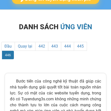
DANH SÁCH
ỨNG VIÊN
Đầu
Quay lại
442
443
444
445
446
Bước tiến của công nghệ kỹ thuật đã giúp các
nhà tuyển dụng giải quyết tốt bài toán nguồn nhân
lực. Sự có mặt của các website tuyển dụng, trong
đó có Tuyendung3s.com không những minh chứng
cho thành tựu to lớn của cuộc cách mạng công
nghệ mà còn giúp ứng viên và nhà tuyển dụng kết